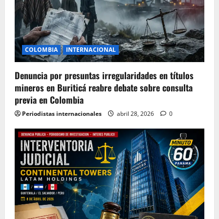
COLOMBIA
INTERNACIONAL
Denuncia por presuntas irregularidades en títulos
mineros en Buriticá reabre debate sobre consulta
previa en Colombia
Periodistas internacionales
abril 28, 2026
0