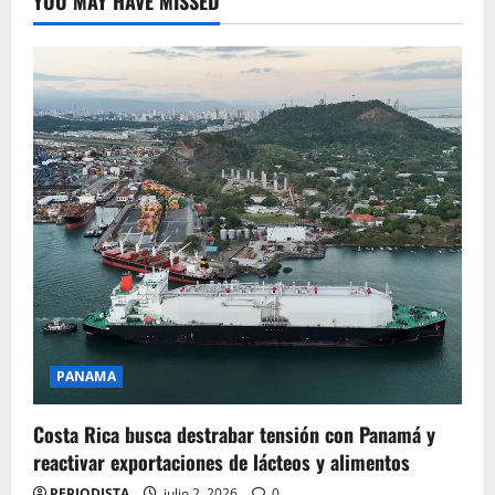
YOU MAY HAVE MISSED
PANAMA
Costa Rica busca destrabar tensión con Panamá y
reactivar exportaciones de lácteos y alimentos
PERIODISTA
julio 2, 2026
0