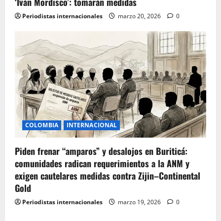
‘Iván Mordisco’: tomarán medidas
Periodistas internacionales
marzo 20, 2026
0
COLOMBIA
INTERNACIONAL
Piden frenar “amparos” y desalojos en Buriticá:
comunidades radican requerimientos a la ANM y
exigen cautelares medidas contra Zijin–Continental
Gold
Periodistas internacionales
marzo 19, 2026
0