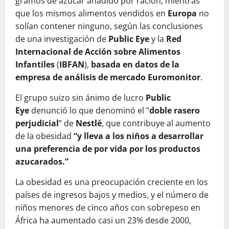
gramos de azúcar añadido por ración, mientras
que los mismos alimentos vendidos en
Europa
no
solían contener ninguno, según las conclusiones
de una investigación de
Public Eye
y la
Red
Internacional de Acción sobre Alimentos
Infantiles
(
IBFAN
),
basada en datos de la
empresa de análisis de mercado Euromonitor
.
El grupo suizo sin ánimo de lucro
Public
Eye
denunció lo que denominó el “
doble rasero
perjudicial
” de
Nestlé
, que contribuye al aumento
de la obesidad
“y lleva a los niños a desarrollar
una preferencia de por vida por los productos
azucarados.”
La obesidad es una preocupación creciente en los
países de ingresos bajos y medios, y el número de
niños menores de cinco años con sobrepeso en
África ha aumentado casi un 23% desde 2000,