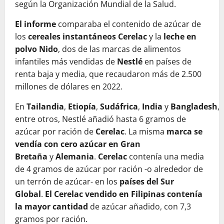
según la Organización Mundial de la Salud.
El informe
comparaba el contenido de azúcar de
los
cereales instantáneos Cerelac
y la
leche en
polvo Nido
, dos de las marcas de alimentos
infantiles más vendidas de
Nestlé
en países de
renta baja y media, que recaudaron más de 2.500
millones de dólares en 2022.
En
Tailandia
,
Etiopía
,
Sudáfrica
,
India
y
Bangladesh
,
entre otros, Nestlé añadió hasta 6 gramos de
azúcar por ración de
Cerelac
. La misma
marca se
vendía con cero azúcar en Gran
Bretaña
y
Alemania
.
Cerelac
contenía una media
de 4 gramos de azúcar por ración -o alrededor de
un terrón de azúcar- en los
países del Sur
Global
.
El Cerelac vendido en Filipinas contenía
la mayor cantidad
de azúcar añadido, con 7,3
gramos por ración.