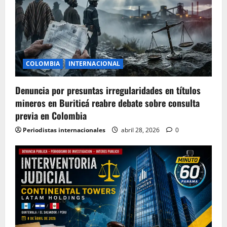
COLOMBIA
INTERNACIONAL
Denuncia por presuntas irregularidades en títulos
mineros en Buriticá reabre debate sobre consulta
previa en Colombia
Periodistas internacionales
abril 28, 2026
0