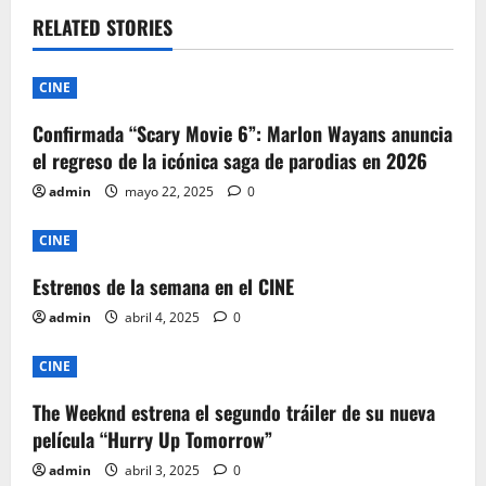
RELATED STORIES
CINE
Confirmada “Scary Movie 6”: Marlon Wayans anuncia
el regreso de la icónica saga de parodias en 2026
admin
mayo 22, 2025
0
CINE
Estrenos de la semana en el CINE
admin
abril 4, 2025
0
CINE
The Weeknd estrena el segundo tráiler de su nueva
película “Hurry Up Tomorrow”
admin
abril 3, 2025
0