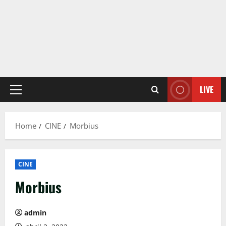
LIVE
Primary
Menu
Home
CINE
Morbius
CINE
Morbius
admin