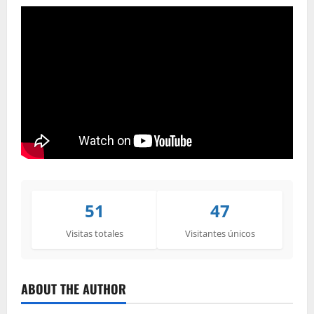
51
47
Visitas totales
Visitantes únicos
ABOUT THE AUTHOR