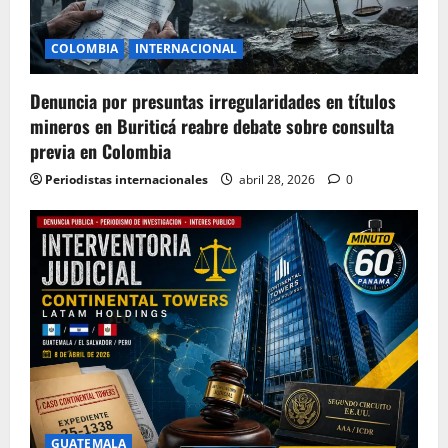
COLOMBIA
INTERNACIONAL
Denuncia por presuntas irregularidades en títulos
mineros en Buriticá reabre debate sobre consulta
previa en Colombia
Periodistas internacionales
abril 28, 2026
0
GUATEMALA