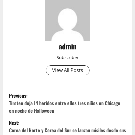
admin
Subscriber
View All Posts
P
Previous:
o
Tiroteo deja 14 heridos entre ellos tres niños en Chicago
en noche de Halloween
s
Next:
t
Corea del Norte y Corea del Sur se lanzan misiles desde sus