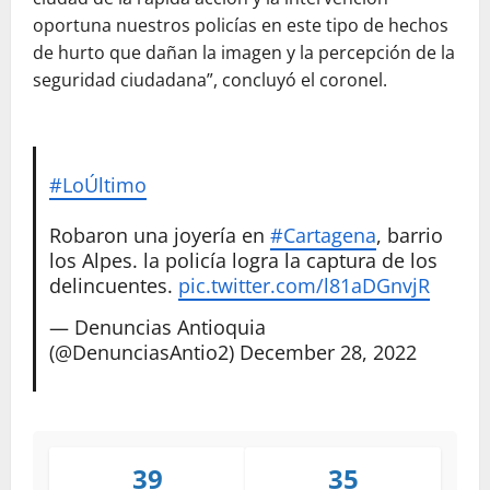
oportuna nuestros policías en este tipo de hechos
de hurto que dañan la imagen y la percepción de la
seguridad ciudadana”, concluyó el coronel.
#LoÚltimo
Robaron una joyería en
#Cartagena
, barrio
los Alpes. la policía logra la captura de los
delincuentes.
pic.twitter.com/l81aDGnvjR
— Denuncias Antioquia
(@DenunciasAntio2)
December 28, 2022
39
35