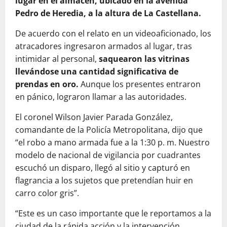
lugar en el almacén, ubicado en la avenida
Pedro de Heredia, a la altura de La Castellana.
De acuerdo con el relato en un videoaficionado, los
atracadores ingresaron armados al lugar, tras
intimidar al personal,
saquearon las vitrinas
llevándose una cantidad significativa de
prendas en oro.
Aunque los presentes entraron
en pánico, lograron llamar a las autoridades.
El coronel Wilson Javier Parada González,
comandante de la Policía Metropolitana, dijo que
“el robo a mano armada fue a la 1:30 p. m. Nuestro
modelo de nacional de vigilancia por cuadrantes
escuchó un disparo, llegó al sitio y capturó en
flagrancia a los sujetos que pretendían huir en
carro color gris”.
“Este es un caso importante que le reportamos a la
ciudad de la rápida acción y la intervención