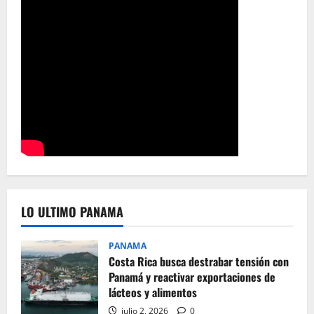
LO ULTIMO PANAMA
PANAMA
Costa Rica busca destrabar tensión con
Panamá y reactivar exportaciones de
lácteos y alimentos
julio 2, 2026
0