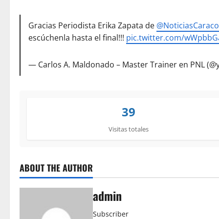
Gracias Periodista Erika Zapata de
@NoticiasCaraco
escúchenla hasta el final!!!
pic.twitter.com/wWpbb
— Carlos A. Maldonado – Master Trainer en PNL (@y
39
Visitas totales
ABOUT THE AUTHOR
admin
Subscriber