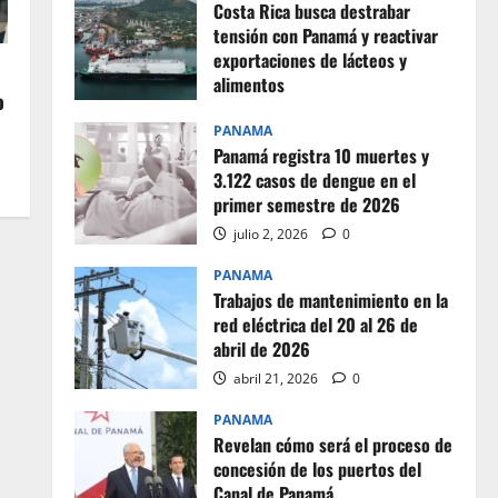
Costa Rica busca destrabar
tensión con Panamá y reactivar
exportaciones de lácteos y
alimentos
o
julio 2, 2026
0
PANAMA
Panamá registra 10 muertes y
3.122 casos de dengue en el
primer semestre de 2026
julio 2, 2026
0
PANAMA
Trabajos de mantenimiento en la
red eléctrica del 20 al 26 de
abril de 2026
abril 21, 2026
0
PANAMA
Revelan cómo será el proceso de
concesión de los puertos del
Canal de Panamá