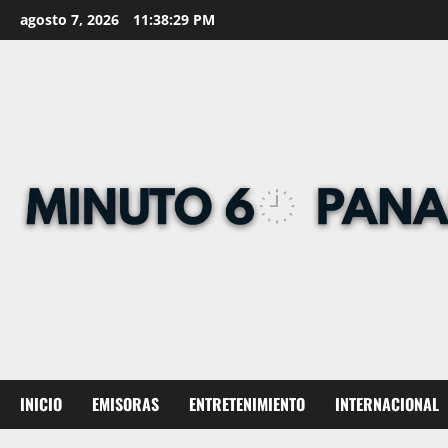
Skip
agosto 7, 2026
11:38:30 PM
to
content
INICIO
EMISORAS
ENTRETENIMIENTO
INTERNACIONAL