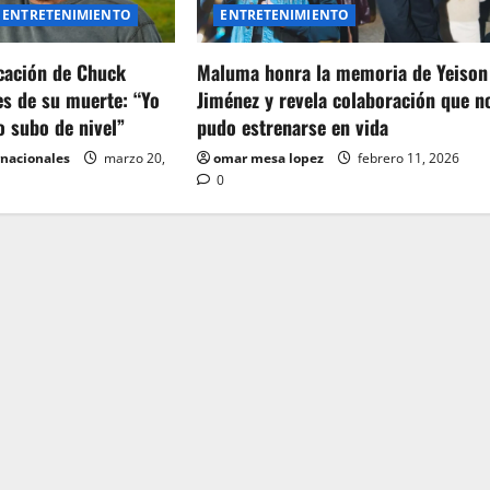
ENTRETENIMIENTO
ENTRETENIMIENTO
icación de Chuck
Maluma honra la memoria de Yeison
es de su muerte: “Yo
Jiménez y revela colaboración que n
o subo de nivel”
pudo estrenarse en vida
rnacionales
marzo 20,
omar mesa lopez
febrero 11, 2026
0