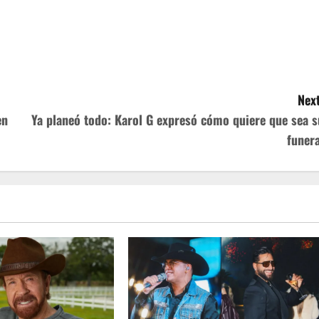
Next
en
Ya planeó todo: Karol G expresó cómo quiere que sea s
funera