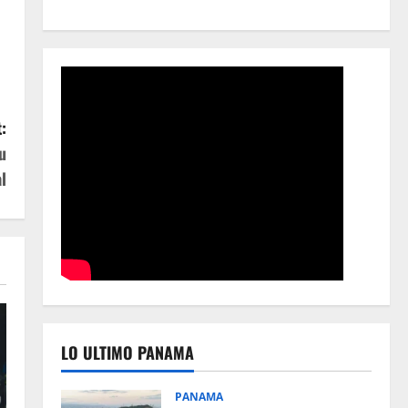
:
u
l
LO ULTIMO PANAMA
PANAMA