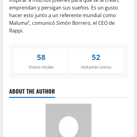
inspirar a muchos jóvenes para que se la crean,
emprendan y persigan sus sueños. Es un gusto
hacer esto junto a un referente mundial como
Maluma”, comunicó Simón Borrero, el CEO de
Rappi.
58
52
Visitas totales
Visitantes únicos
ABOUT THE AUTHOR