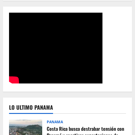
LO ULTIMO PANAMA
PANAMA
Costa Rica busca destrabar tensión con