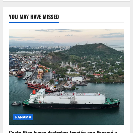
YOU MAY HAVE MISSED
PANAMA
Costa Rica busca destrabar tensión con Panamá y