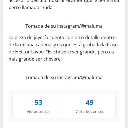
accesorio decidió mostrar el amor que le tiene a su
perro llamado ‘Buda’.
Tomada de su Instagram/@maluma
La pieza de joyería cuenta con otro detalle dentro
de la misma cadena, y es que está grabada la frase
de Héctor Lavoe: “Es chévere ser grande, pero es
más grande ser chévere”.
Tomada de su Instagram/@maluma
53
49
Visitas totales
Visitantes únicos