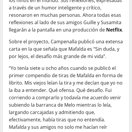
los niños en el mundo. Sus reflexiones, expresadas
a través de un humor inteligente y crítico,
resonaron en muchas personas. Ahora todas esas
reflexiones al lado de sus amigos Guille y Susamita
llegarán a la pantalla en una producción de
Netflix
.
Sobre el proyecto, Campenalla publicó una extensa
carta en la que señala que Mafalda es “Sin duda, y
por lejos, el desafío más grande de mi vida”.
“Yo tenía siete u ocho años cuando se publicó el
primer compendio de tiras de Mafalda en forma de
librito. Mis viejos leían la tira y me decían que yo no
la iba a entender. Qué ofensa. Qué desafío. Fui
corriendo a comprarlo y todavía me acuerdo venir
subiendo la barranca de Melo mientras lo leía,
largando carcajadas y admitiendo que,
efectivamente, había tiras que no entendía.
Mafalda y sus amigos no solo me hacían reír