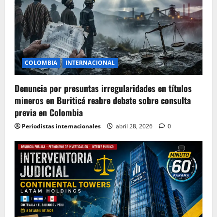
COLOMBIA
INTERNACIONAL
Denuncia por presuntas irregularidades en títulos
mineros en Buriticá reabre debate sobre consulta
previa en Colombia
Periodistas internacionales
abril 28, 2026
0