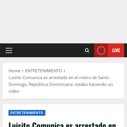
LIVE
Primary
Menu
Home
ENTRETENIMIENTO
Luisito Comunica es arrestado en el metro de Santo
Domingo, República Dominicana: estaba haciendo un
video
ENTRETENIMIENTO
Luisito Comunica es arrestado en