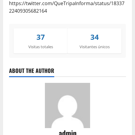
https://twitter.com/QueTripaInforma/status/18337
22409305682164
37
34
Visitas totales
Visitantes únicos
ABOUT THE AUTHOR
admin