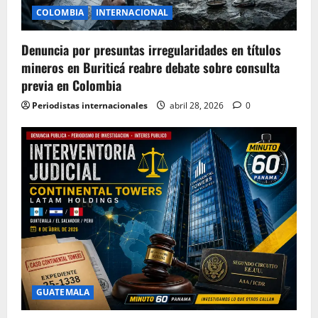
COLOMBIA
INTERNACIONAL
Denuncia por presuntas irregularidades en títulos
mineros en Buriticá reabre debate sobre consulta
previa en Colombia
Periodistas internacionales
abril 28, 2026
0
GUATEMALA