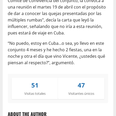
Comité de Convivencia del conjunto, la convoca a
una reunión el martes 19 de abril con el propósito
de dar a conocer las quejas presentadas por las
múltiples rumbas”, decía la carta que leyó la
influencer, señalando que no iría a esta reunión,
pues estará de viaje en Cuba.
“No puedo, estoy en Cuba…o sea, yo llevo en este
conjunto 4 meses y he hecho 2 fiestas, una en la
noche y otra el día que vino Vicente, ¿ustedes qué
piensan al respecto?”, argumentó.
51
47
Visitas totales
Visitantes únicos
ABOUT THE AUTHOR