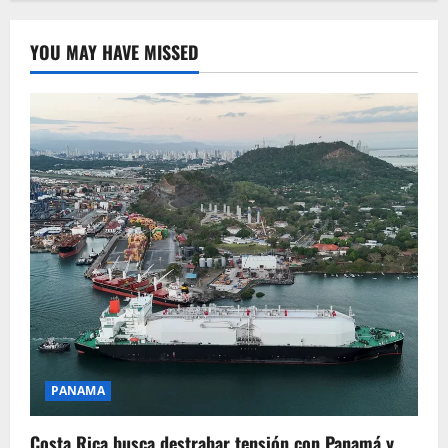
YOU MAY HAVE MISSED
PANAMA
Costa Rica busca destrabar tensión con Panamá y