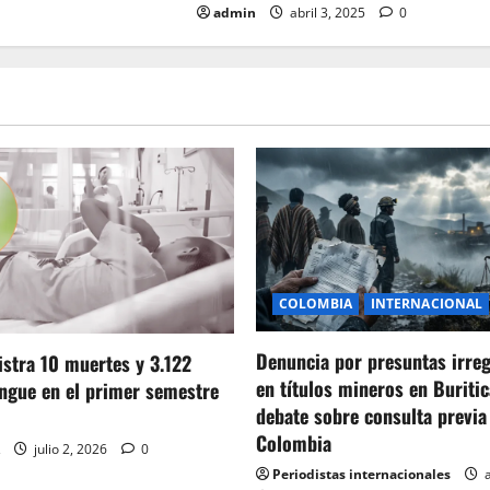
admin
abril 3, 2025
0
COLOMBIA
INTERNACIONAL
Denuncia por presuntas irre
stra 10 muertes y 3.122
en títulos mineros en Buritic
ngue en el primer semestre
debate sobre consulta previa
Colombia
julio 2, 2026
0
Periodistas internacionales
a