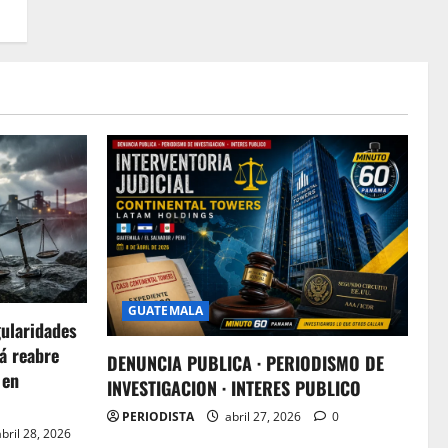
GUATEMALA
gularidades
á reabre
DENUNCIA PUBLICA · PERIODISMO DE
 en
INVESTIGACION · INTERES PUBLICO
PERIODISTA
abril 27, 2026
0
bril 28, 2026