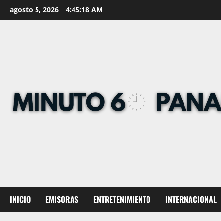
Skip
agosto 5, 2026
4:45:19 AM
to
content
INICIO
EMISORAS
ENTRETENIMIENTO
INTERNACIONAL