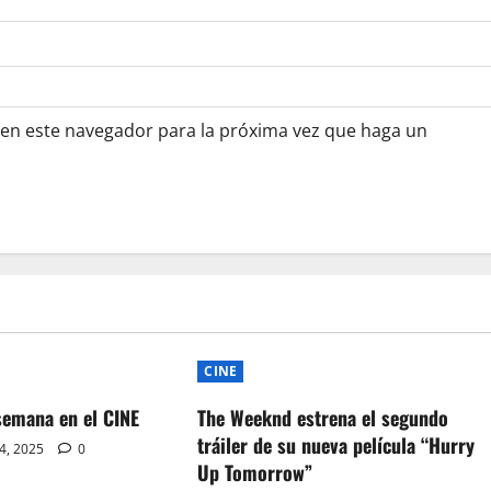
 en este navegador para la próxima vez que haga un
CINE
semana en el CINE
The Weeknd estrena el segundo
tráiler de su nueva película “Hurry
 4, 2025
0
Up Tomorrow”