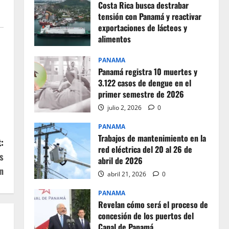
Costa Rica busca destrabar
tensión con Panamá y reactivar
exportaciones de lácteos y
alimentos
julio 2, 2026
0
PANAMA
Panamá registra 10 muertes y
3.122 casos de dengue en el
primer semestre de 2026
julio 2, 2026
0
PANAMA
Trabajos de mantenimiento en la
:
red eléctrica del 20 al 26 de
s
abril de 2026
n
abril 21, 2026
0
PANAMA
Revelan cómo será el proceso de
concesión de los puertos del
Canal de Panamá