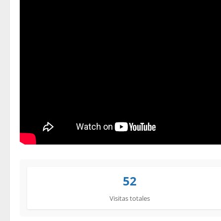
52
Visitas totales