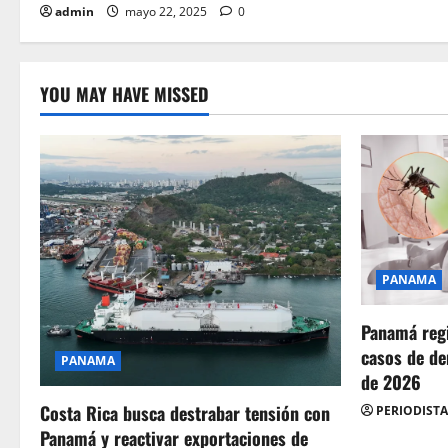
admin
mayo 22, 2025
0
YOU MAY HAVE MISSED
PANAMA
Panamá regi
casos de de
PANAMA
de 2026
Costa Rica busca destrabar tensión con
PERIODISTA
Panamá y reactivar exportaciones de