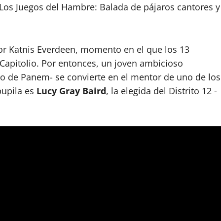
“Los Juegos del Hambre: Balada de pájaros cantores y
por Katnis Everdeen, momento en el que los 13
Capitolio. Por entonces, un joven ambicioso
nico de Panem- se convierte en el mentor de uno de los
pupila es
Lucy Gray Baird
, la elegida del Distrito 12 -