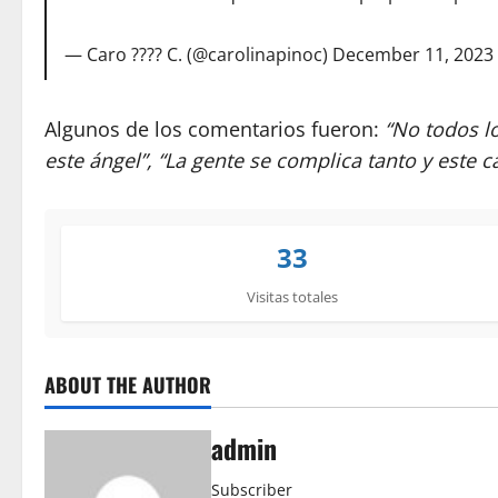
— Caro ???? C. (@carolinapinoc)
December 11, 2023
Algunos de los comentarios fueron:
“No todos lo
este ángel”, “La gente se complica tanto y este c
33
Visitas totales
ABOUT THE AUTHOR
admin
Subscriber