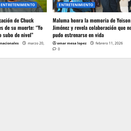
ENTRETENIMIENTO
ENTRETENIMIENTO
icación de Chuck
Maluma honra la memoria de Yeison
es de su muerte: “Yo
Jiménez y revela colaboración que n
o subo de nivel”
pudo estrenarse en vida
rnacionales
marzo 20,
omar mesa lopez
febrero 11, 2026
0