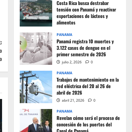
Costa Rica busca destrabar
tensión con Panamá y reactivar
exportaciones de lácteos y
alimentos
julio 2, 2026
0
PANAMA
Panamá registra 10 muertes y
:
3.122 casos de dengue en el
o
primer semestre de 2026
o
julio 2, 2026
0
PANAMA
Trabajos de mantenimiento en la
red eléctrica del 20 al 26 de
abril de 2026
abril 21, 2026
0
PANAMA
Revelan cómo será el proceso de
concesión de los puertos del
Canal de Panamá