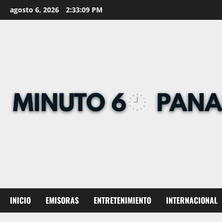
Skip
agosto 6, 2026
2:33:10 PM
to
content
INICIO
EMISORAS
ENTRETENIMIENTO
INTERNACIONAL