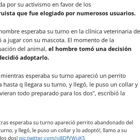
ida por su activismo en favor de los
ruista que fue elogiado por numerosos usuarios.
hombre esperaba su turno en la clínica veterinaria de
 a jugar con su mascota. El momento de la
tuación del animal,
el hombre tomó una decisión
decidió adoptarlo.
ta, mientras esperaba su turno apareció un perrito
hasta q llegara su turno, y llegó, le puso un collar y
vieran todo preparado para los dos”, escribió la
ientras esperaba su turno apareció perrito abandonado del
urno, y llegó, le puso un collar y lo adoptó!, llamo a su
 los dos!
pic.twitter.com/si8DfVWuK5