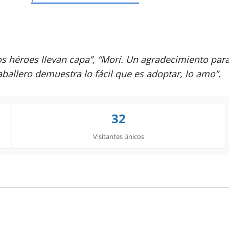
s héroes llevan capa”, “Morí. Un agradecimiento par
aballero demuestra lo fácil que es adoptar, lo amo”.
32
Visitantes únicos