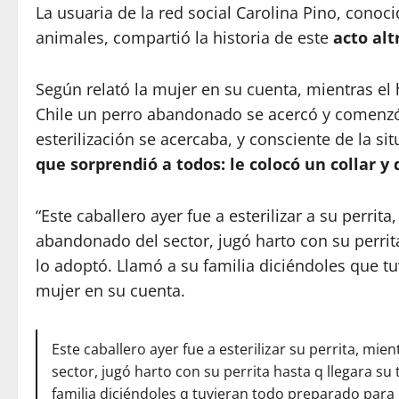
La usuaria de la red social Carolina Pino, conoc
animales,
compartió la historia de este
acto alt
Según relató la mujer en su cuenta, mientras el 
Chile un perro abandonado se acercó y comenzó
esterilización se acercaba, y consciente de la si
que sorprendió a todos: le colocó un collar y 
“Este caballero ayer fue a esterilizar a su perri
abandonado del sector, jugó harto con su perrita 
lo adoptó. Llamó a su familia diciéndoles que tu
mujer en su cuenta.
Este caballero ayer fue a esterilizar su perrita, m
sector, jugó harto con su perrita hasta q llegara su t
familia diciéndoles q tuvieran todo preparado para