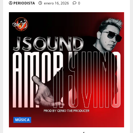
PERIODISTA
enero 16, 2026
0
MÚSICA