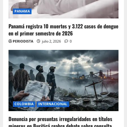
PANAMA
Panamá registra 10 muertes y 3.122 casos de dengue
en el primer semestre de 2026
PERIODISTA
julio 2, 2026
0
COLOMBIA
INTERNACIONAL
Denuncia por presuntas irregularidades en títulos
mineros en Buriticá reabre debate sobre consulta