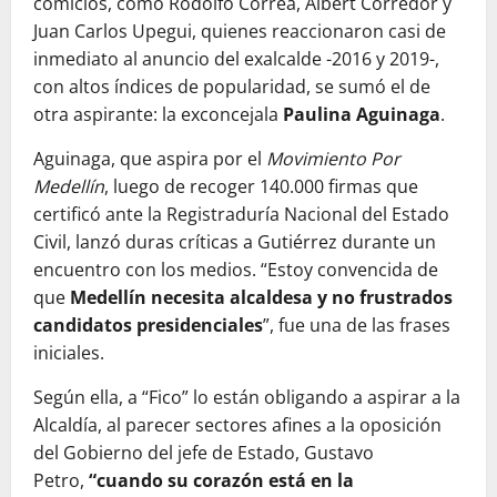
comicios, como Rodolfo Correa, Albert Corredor y
Juan Carlos Upegui, quienes reaccionaron casi de
inmediato al anuncio del exalcalde -2016 y 2019-,
con altos índices de popularidad, se sumó el de
otra aspirante: la exconcejala
Paulina Aguinaga
.
Aguinaga, que aspira por el
Movimiento Por
Medellín
, luego de recoger 140.000 firmas que
certificó ante la Registraduría Nacional del Estado
Civil, lanzó duras críticas a Gutiérrez durante un
encuentro con los medios. “Estoy convencida de
que
Medellín necesita alcaldesa y no frustrados
candidatos presidenciales
”, fue una de las frases
iniciales.
Según ella, a “Fico” lo están obligando a aspirar a la
Alcaldía, al parecer sectores afines a la oposición
del Gobierno del jefe de Estado, Gustavo
Petro,
“cuando su corazón está en la