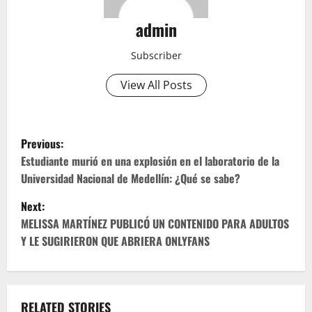
admin
Subscriber
View All Posts
P
Previous:
o
Estudiante murió en una explosión en el laboratorio de la
Universidad Nacional de Medellín: ¿Qué se sabe?
s
Next:
t
MELISSA MARTÍNEZ PUBLICÓ UN CONTENIDO PARA ADULTOS
Y LE SUGIRIERON QUE ABRIERA ONLYFANS
n
a
RELATED STORIES