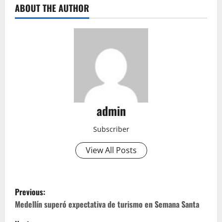
ABOUT THE AUTHOR
admin
Subscriber
View All Posts
P
Previous:
o
Medellín superó expectativa de turismo en Semana Santa