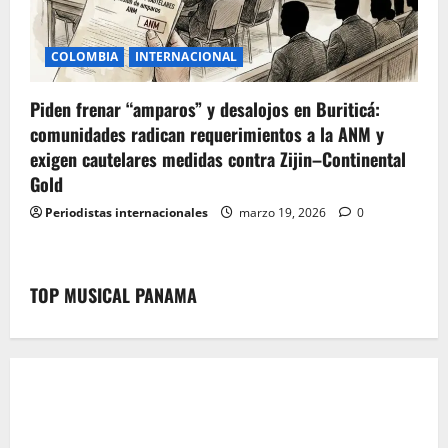
COLOMBIA
INTERNACIONAL
Piden frenar “amparos” y desalojos en Buriticá:
comunidades radican requerimientos a la ANM y
exigen cautelares medidas contra Zijin–Continental
Gold
Periodistas internacionales
marzo 19, 2026
0
TOP MUSICAL PANAMA