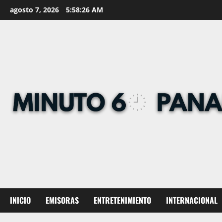
Skip
agosto 7, 2026
5:58:27 AM
to
content
INICIO
EMISORAS
ENTRETENIMIENTO
INTERNACIONAL