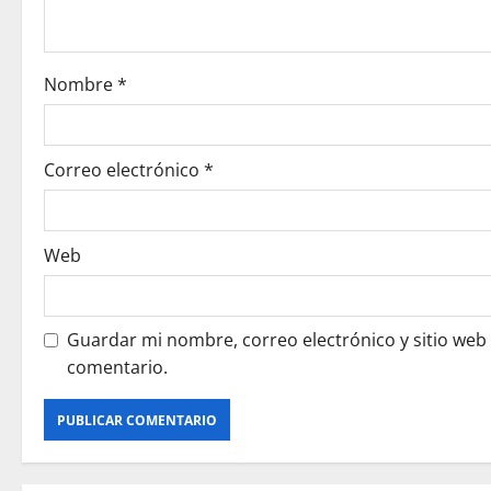
i
o
Nombre
*
n
Correo electrónico
*
Web
Guardar mi nombre, correo electrónico y sitio web
comentario.