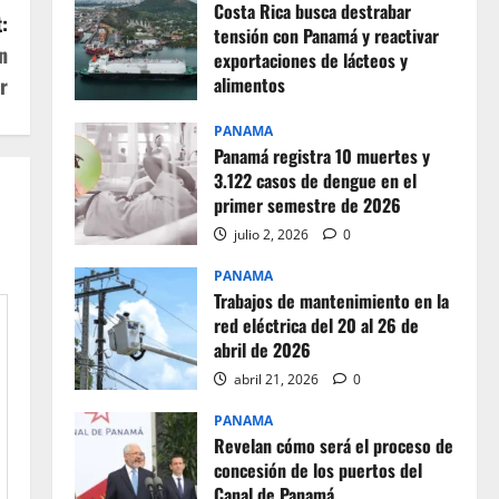
Costa Rica busca destrabar
:
tensión con Panamá y reactivar
n
exportaciones de lácteos y
r
alimentos
julio 2, 2026
0
PANAMA
Panamá registra 10 muertes y
3.122 casos de dengue en el
primer semestre de 2026
julio 2, 2026
0
PANAMA
Trabajos de mantenimiento en la
red eléctrica del 20 al 26 de
abril de 2026
abril 21, 2026
0
PANAMA
Revelan cómo será el proceso de
concesión de los puertos del
Canal de Panamá