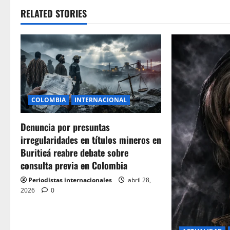
RELATED STORIES
COLOMBIA
INTERNACIONAL
Denuncia por presuntas
irregularidades en títulos mineros en
Buriticá reabre debate sobre
consulta previa en Colombia
Periodistas internacionales
abril 28,
2026
0