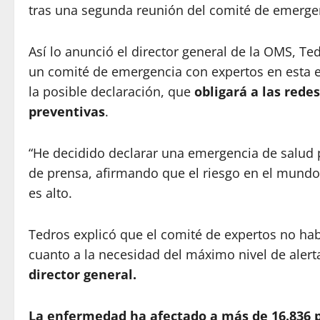
tras una segunda reunión del comité de emergen
Así lo anunció el director general de la OMS, 
un comité de emergencia con expertos en esta e
la posible declaración, que
obligará a las red
preventivas
.
“He decidido declarar una emergencia de salud p
de prensa, afirmando que el riesgo en el mund
es alto.
Tedros explicó que el comité de expertos no hab
cuanto a la necesidad del máximo nivel de alerta
director general.
La enfermedad ha afectado a más de 16.836 p