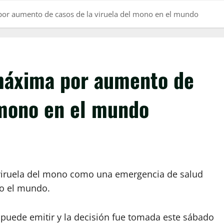
por aumento de casos de la viruela del mono en el mundo
máxima por aumento de
 mono en el mundo
 viruela del mono como una emergencia de salud
do el mundo.
S puede emitir y la decisión fue tomada este sábado