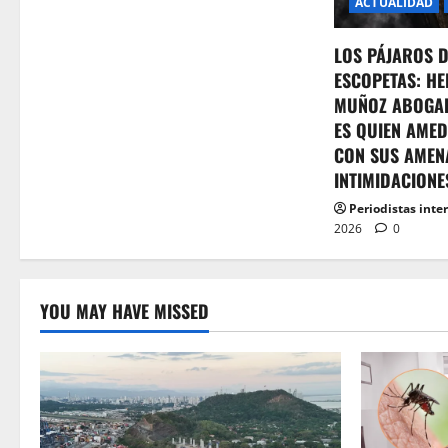
ACTUALIDAD
LOS PÁJAROS 
ESCOPETAS: HE
MUÑOZ ABOGA
ES QUIEN AMED
CON SUS AMEN
INTIMIDACIONE
Periodistas inte
2026
0
YOU MAY HAVE MISSED