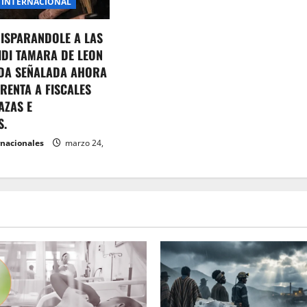
INTERNACIONAL
DISPARANDOLE A LAS
IDI TAMARA DE LEON
DA SEÑALADA AHORA
RENTA A FISCALES
AZAS E
S.
rnacionales
marzo 24,