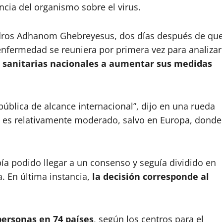
cia del organismo sobre el virus.
Tedros Adhanom Ghebreyesus, dos días después de qu
nfermedad se reuniera por primera vez para analizar
es sanitarias nacionales a aumentar sus medidas
ública de alcance internacional”, dijo en una rueda
o es relativamente moderado, salvo en Europa, donde
ía podido llegar a un consenso y seguía dividido en
. En última instancia,
la decisión corresponde al
ersonas en 74 países
, según los centros para el