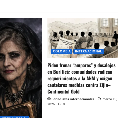
COLOMBIA
INTERNACIONAL
Piden frenar “amparos” y desalojos
en Buriticá: comunidades radican
requerimientos a la ANM y exigen
cautelares medidas contra Zijin–
Continental Gold
Periodistas internacionales
marzo 19,
2026
0