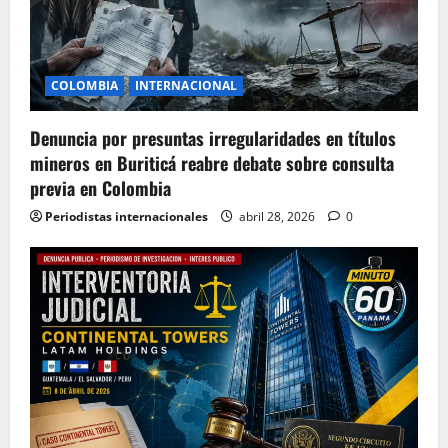
COLOMBIA
INTERNACIONAL
Denuncia por presuntas irregularidades en títulos
mineros en Buriticá reabre debate sobre consulta
previa en Colombia
Periodistas internacionales
abril 28, 2026
0