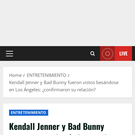
LIVE
Primary
Menu
Home
ENTRETENIMIENTO
Kendall Jenner y Bad Bunny fueron vistos besándose
en Los Ángeles: ¿confirmaron su relación?
ENTRETENIMIENTO
Kendall Jenner y Bad Bunny