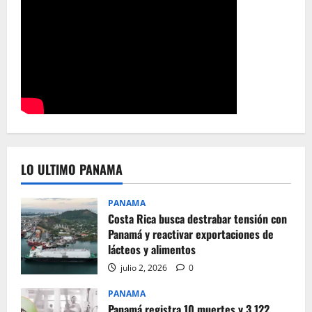
LO ULTIMO PANAMA
PANAMA
Costa Rica busca destrabar tensión con
Panamá y reactivar exportaciones de
lácteos y alimentos
julio 2, 2026
0
PANAMA
Panamá registra 10 muertes y 3.122