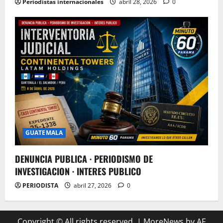
Periodistas internacionales
abril 28, 2026
0
GUATEMALA
DENUNCIA PUBLICA · PERIODISMO DE
INVESTIGACION · INTERES PUBLICO
PERIODISTA
abril 27, 2026
0
Copyright © All rights reserved.
|
MoreNews
by AF