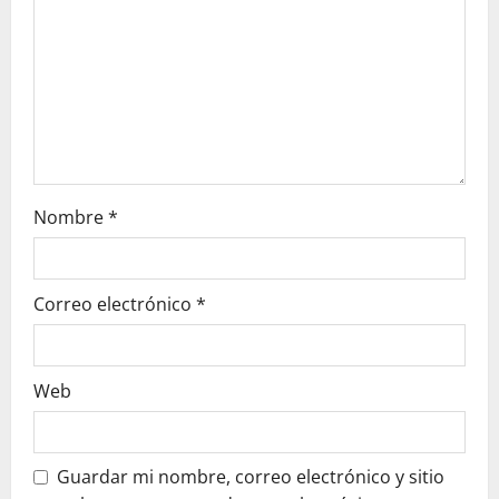
i
o
n
Nombre
*
Correo electrónico
*
Web
Guardar mi nombre, correo electrónico y sitio