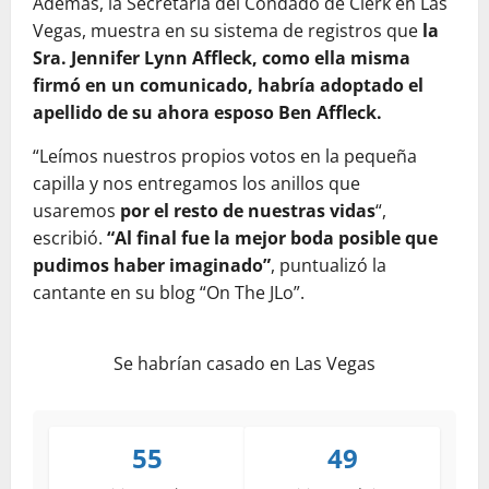
Además, la Secretaría del Condado de Clerk en Las
Vegas, muestra en su sistema de registros que
la
Sra. Jennifer Lynn Affleck,
como ella misma
firmó en un comunicado, habría adoptado el
apellido de su ahora esposo Ben Affleck.
“Leímos nuestros propios votos en la pequeña
capilla y nos entregamos los anillos que
usaremos
por el resto de nuestras vidas
“,
escribió.
“Al final fue la mejor boda posible que
pudimos haber imaginado”
, puntualizó la
cantante en su blog “On The JLo”.
Se habrían casado en Las Vegas
55
49