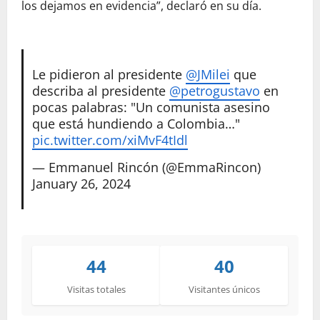
los dejamos en evidencia”, declaró en su día.
Le pidieron al presidente
@JMilei
que
describa al presidente
@petrogustavo
en
pocas palabras: "Un comunista asesino
que está hundiendo a Colombia…"
pic.twitter.com/xiMvF4tIdl
— Emmanuel Rincón (@EmmaRincon)
January 26, 2024
44
40
Visitas totales
Visitantes únicos