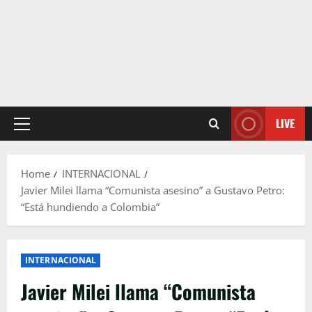
LIVE
Primary
Menu
Home
INTERNACIONAL
Javier Milei llama “Comunista asesino” a Gustavo Petro:
“Está hundiendo a Colombia”
INTERNACIONAL
Javier Milei llama “Comunista