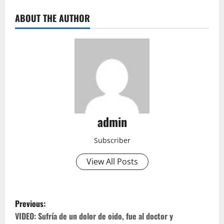
ABOUT THE AUTHOR
admin
Subscriber
View All Posts
P
Previous:
o
VIDEO: Sufría de un dolor de oido, fue al doctor y