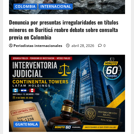
COLOMBIA
INTERNACIONAL
Denuncia por presuntas irregularidades en títulos
mineros en Buriticá reabre debate sobre consulta
previa en Colombia
Periodistas internacionales
abril 28, 2026
0
GUATEMALA