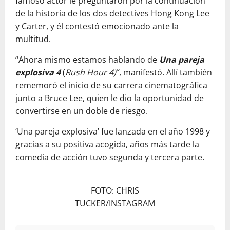
famoso actor le preguntaron por la continuación
de la historia de los dos detectives Hong Kong Lee
y Carter, y él contestó emocionado ante la
multitud.
“Ahora mismo estamos hablando de
Una pareja
explosiva 4
(
Rush Hour 4)
″, manifestó. Allí también
rememoró el inicio de su carrera cinematográfica
junto a Bruce Lee, quien le dio la oportunidad de
convertirse en un doble de riesgo.
‘Una pareja explosiva’ fue lanzada en el año 1998 y
gracias a su positiva acogida, años más tarde la
comedia de acción tuvo segunda y tercera parte.
FOTO: CHRIS
TUCKER/INSTAGRAM