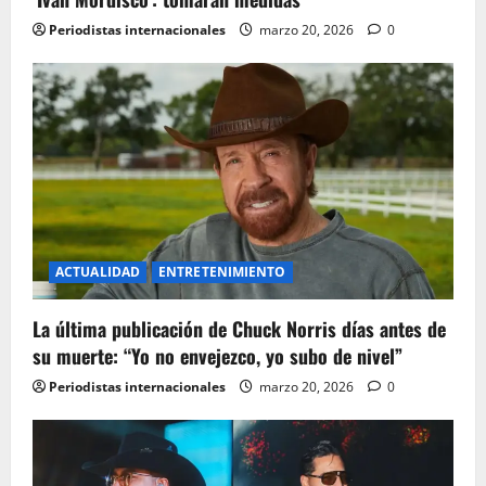
t
Periodistas internacionales
marzo 20, 2026
0
i
o
n
ACTUALIDAD
ENTRETENIMIENTO
La última publicación de Chuck Norris días antes de
su muerte: “Yo no envejezco, yo subo de nivel”
Periodistas internacionales
marzo 20, 2026
0