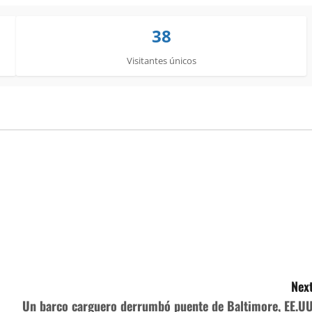
38
Visitantes únicos
Next
Un barco carguero derrumbó puente de Baltimore, EE.UU