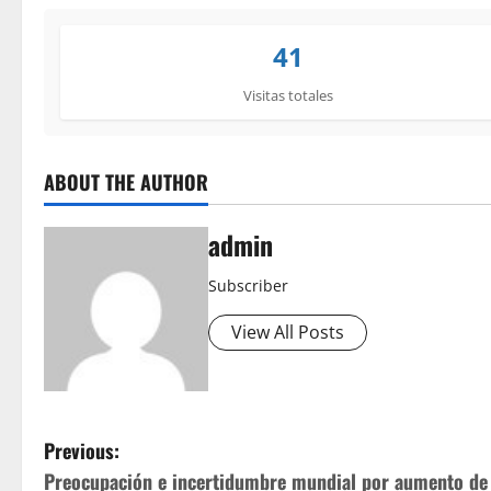
41
Visitas totales
ABOUT THE AUTHOR
admin
Subscriber
View All Posts
P
Previous:
Preocupación e incertidumbre mundial por aumento de