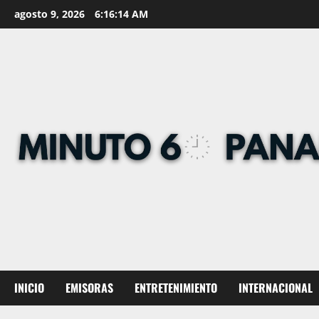
Skip
agosto 9, 2026
6:16:15 AM
to
content
INICIO
EMISORAS
ENTRETENIMIENTO
INTERNACIONAL