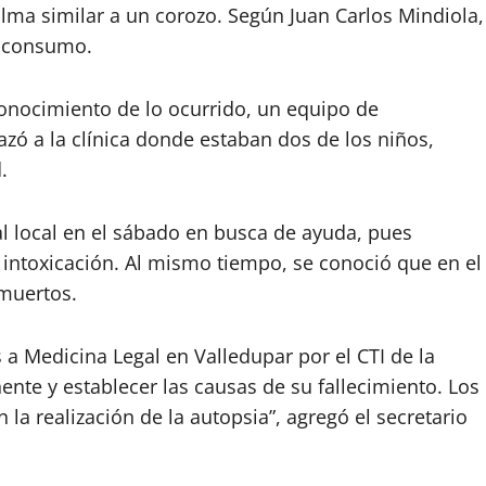
lma similar a un corozo. Según Juan Carlos Mindiola,
u consumo.
onocimiento de lo ocurrido, un equipo de
azó a la clínica donde estaban dos de los niños,
.
al local en el sábado en busca de ayuda, pues
 intoxicación. Al mismo tiempo, se conoció que en el
 muertos.
 a Medicina Legal en Valledupar por el CTI de la
inente y establecer las causas de su fallecimiento. Los
 la realización de la autopsia”, agregó el secretario