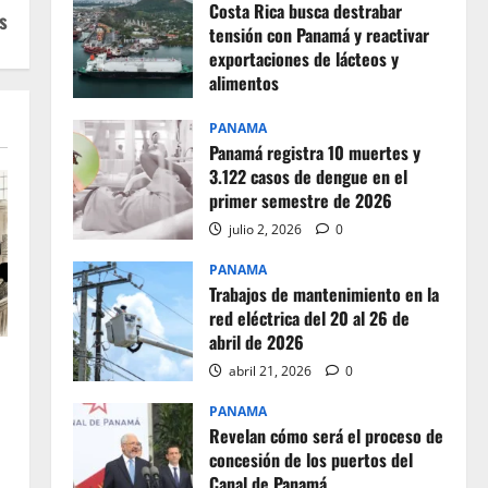
Costa Rica busca destrabar
s
tensión con Panamá y reactivar
exportaciones de lácteos y
alimentos
julio 2, 2026
0
PANAMA
Panamá registra 10 muertes y
3.122 casos de dengue en el
primer semestre de 2026
julio 2, 2026
0
PANAMA
Trabajos de mantenimiento en la
red eléctrica del 20 al 26 de
abril de 2026
abril 21, 2026
0
PANAMA
Revelan cómo será el proceso de
concesión de los puertos del
Canal de Panamá