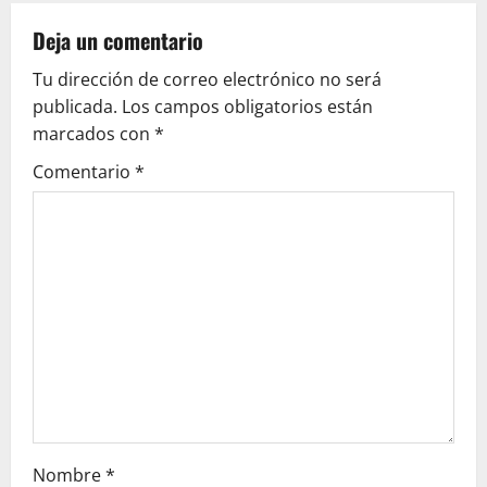
a
v
Deja un comentario
Tu dirección de correo electrónico no será
i
publicada.
Los campos obligatorios están
g
marcados con
*
Comentario
*
a
t
i
o
n
Nombre
*