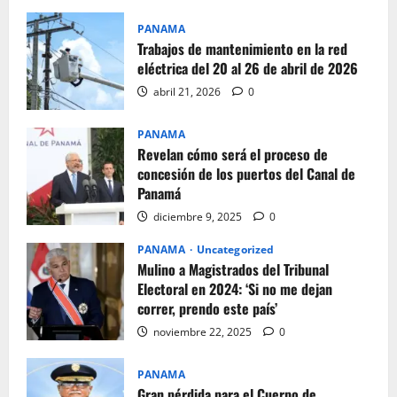
PANAMA
Trabajos de mantenimiento en la red
eléctrica del 20 al 26 de abril de 2026
abril 21, 2026
0
PANAMA
Revelan cómo será el proceso de
concesión de los puertos del Canal de
Panamá
diciembre 9, 2025
0
PANAMA
Uncategorized
Mulino a Magistrados del Tribunal
Electoral en 2024: ‘Si no me dejan
correr, prendo este país’
noviembre 22, 2025
0
PANAMA
Gran pérdida para el Cuerpo de