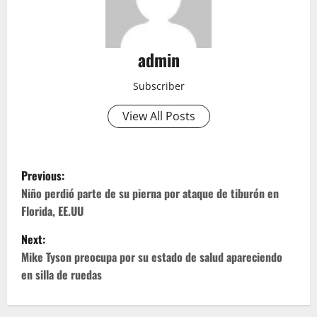
admin
Subscriber
View All Posts
P
Previous:
o
Niño perdió parte de su pierna por ataque de tiburón en
Florida, EE.UU
s
Next:
t
Mike Tyson preocupa por su estado de salud apareciendo
en silla de ruedas
n