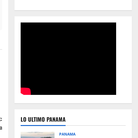
:
LO ULTIMO PANAMA
a
PANAMA