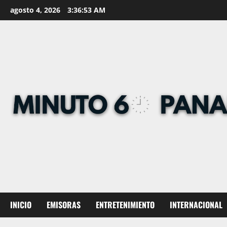
Skip
agosto 4, 2026
3:36:54 AM
to
content
INICIO
EMISORAS
ENTRETENIMIENTO
INTERNACIONAL