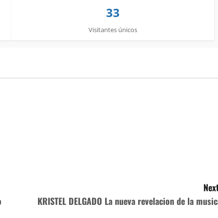
33
Visitantes únicos
Next
o
KRISTEL DELGADO La nueva revelacion de la music