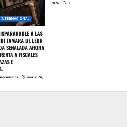
2026
0
INTERNACIONAL
DISPARANDOLE A LAS
IDI TAMARA DE LEON
DA SEÑALADA AHORA
RENTA A FISCALES
AZAS E
S.
rnacionales
marzo 24,