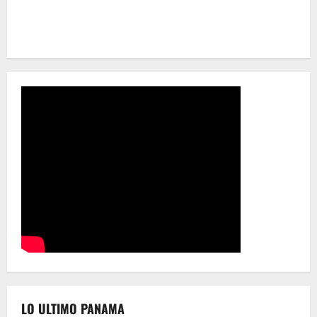
LO ULTIMO PANAMA