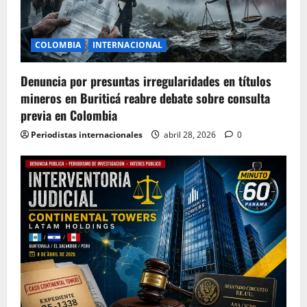
COLOMBIA
INTERNACIONAL
Denuncia por presuntas irregularidades en títulos
mineros en Buriticá reabre debate sobre consulta
previa en Colombia
Periodistas internacionales
abril 28, 2026
0