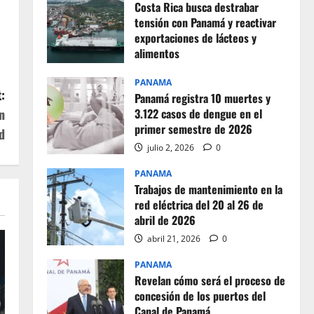
Costa Rica busca destrabar
tensión con Panamá y reactivar
exportaciones de lácteos y
alimentos
julio 2, 2026
0
PANAMA
:
Panamá registra 10 muertes y
n
3.122 casos de dengue en el
primer semestre de 2026
d
julio 2, 2026
0
PANAMA
Trabajos de mantenimiento en la
red eléctrica del 20 al 26 de
abril de 2026
abril 21, 2026
0
PANAMA
Revelan cómo será el proceso de
concesión de los puertos del
Canal de Panamá