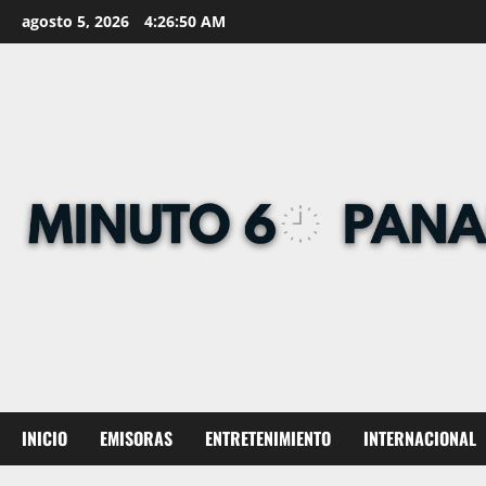
Skip
agosto 5, 2026
4:26:51 AM
to
content
INICIO
EMISORAS
ENTRETENIMIENTO
INTERNACIONAL