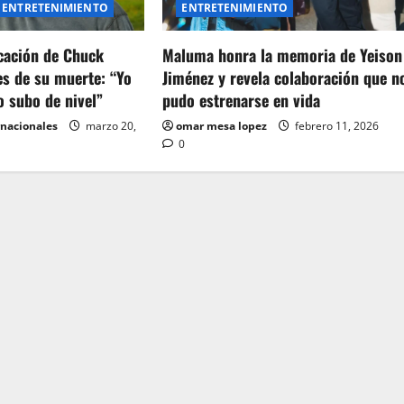
ENTRETENIMIENTO
ENTRETENIMIENTO
icación de Chuck
Maluma honra la memoria de Yeison
es de su muerte: “Yo
Jiménez y revela colaboración que n
o subo de nivel”
pudo estrenarse en vida
rnacionales
marzo 20,
omar mesa lopez
febrero 11, 2026
0