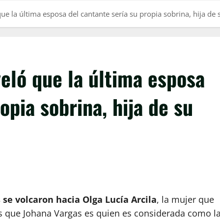
ue la última esposa del cantante sería su propia sobrina, hija d
eló que la última esposa
opia sobrina, hija de su
se volcaron hacia Olga Lucía Arcila
, la mujer que
es que Johana Vargas es quien es considerada como l