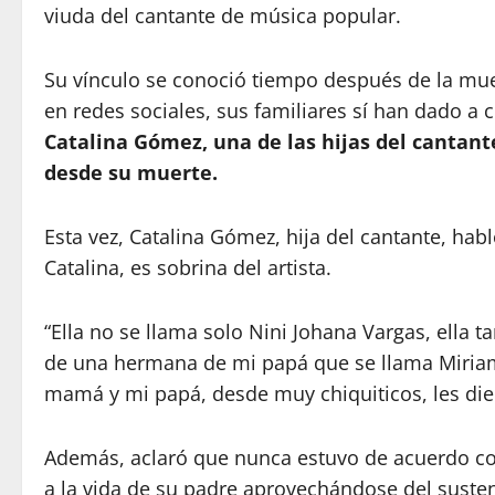
viuda del cantante de música popular.
Su vínculo se conoció tiempo después de la mu
en redes sociales, sus familiares sí han dado a 
Catalina Gómez, una de las hijas del cantan
desde su muerte.
Esta vez, Catalina Gómez, hija del cantante, hab
Catalina, es sobrina del artista.
“Ella no se llama solo Nini Johana Vargas, ella 
de una hermana de mi papá que se llama Miriam
mamá y mi papá, desde muy chiquiticos, les diero
Además, aclaró que nunca estuvo de acuerdo co
a la vida de su padre aprovechándose del suste