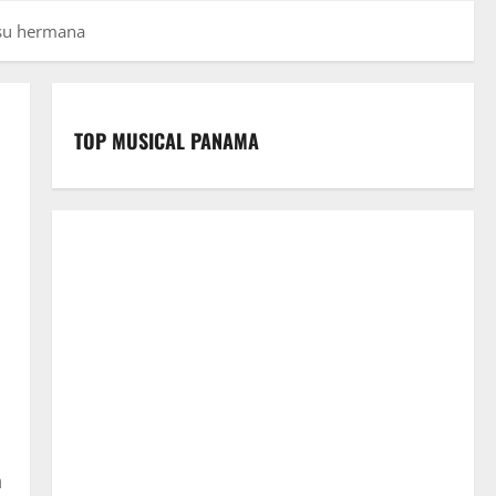
e su hermana
TOP MUSICAL PANAMA
a