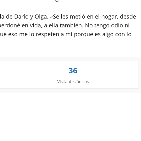
ida de Darío y Olga. «Se les metió en el hogar, desde
perdoné en vida, a ella también. No tengo odio ni
que eso me lo respeten a mí porque es algo con lo
36
Visitantes únicos