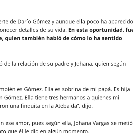
erte de Darío Gómez y aunque ella poco ha aparecid
conocer detalles de su vida.
En esta oportunidad, fu
te, quien también habló de cómo lo ha sentido
ló de la relación de su padre y Johana, quien según
también es Gómez. Ella es sobrina de mi papá. Es hija
 Gómez. Ella tiene tres hermanos a quienes mi
n una finquita en la Atebaida”, dijo.
n ese amor, pues según ella, Johana Vargas se metió
nto que él le dio en algún momento.