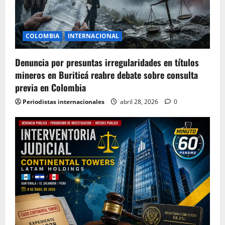
COLOMBIA
INTERNACIONAL
Denuncia por presuntas irregularidades en títulos
mineros en Buriticá reabre debate sobre consulta
previa en Colombia
Periodistas internacionales
abril 28, 2026
0