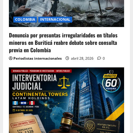
COLOMBIA
INTERNACIONAL
Denuncia por presuntas irregularidades en títulos
mineros en Buriticá reabre debate sobre consulta
previa en Colombia
Periodistas internacionales
abril 28, 2026
0