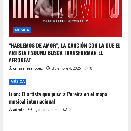
MÚSICA
“HABLEMOS DE AMOR”, LA CANCIÓN CON LA QUE EL
ARTISTA J SOUND BUSCA TRANSFORMAR EL
AFROBEAT
omar mesa lopez
diciembre 4, 2025
0
MÚSICA
Luan: El artista que puso a Pereira en el mapa
musical internacional
admin
agosto 22, 2025
0