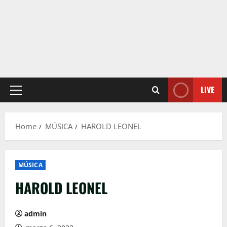
LIVE
Primary
Menu
Home
MÚSICA
HAROLD LEONEL
MÚSICA
HAROLD LEONEL
admin