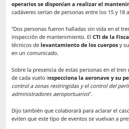
operarios se disponían a realizar el manteni
cadáveres serían de personas entre los 15 y 18 
“Dos personas fueron halladas sin vida en el tre
inspección de mantenimiento. El
CTI de la Fisc
técnicos de
levantamiento de los cuerpos
y su
en un comunicado.
Sobre la presencia de estas personas en el tren d
de cada vuelo i
nspecciona la aeronave y su p
control a zonas restringidas y el control del per
administradores aeroportuarios
“.
Dijo también que colaborará para aclarar el cas
eviten que este tipo de eventos se vuelvan a pre