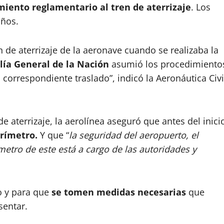
miento reglamentario al tren de aterrizaje
. Los
años.
n de aterrizaje de la aeronave cuando se realizaba la
alía General de la Nación
asumió los procedimiento
 correspondiente traslado”, indicó la Aeronáutica Civi
e aterrizaje, la aerolínea aseguró que antes del inici
erímetro.
Y que “
la seguridad del aeropuerto, el
ímetro de este está a cargo de las autoridades y
o y para que
se tomen medidas necesarias
que
sentar.