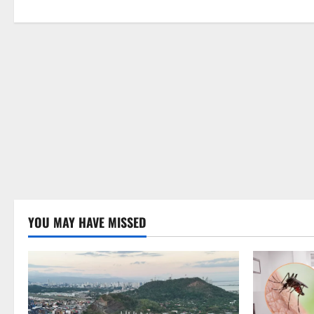
n
YOU MAY HAVE MISSED