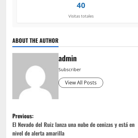
40
Visitas totales
ABOUT THE AUTHOR
admin
Subscriber
View All Posts
P
Previous:
El Nevado del Ruiz lanza una nube de cenizas y está en
o
nivel de alerta amarilla