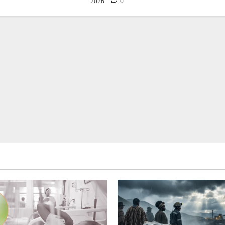
2026
0