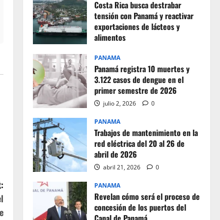
Costa Rica busca destrabar
tensión con Panamá y reactivar
exportaciones de lácteos y
alimentos
julio 2, 2026
0
PANAMA
Panamá registra 10 muertes y
3.122 casos de dengue en el
primer semestre de 2026
julio 2, 2026
0
PANAMA
Trabajos de mantenimiento en la
red eléctrica del 20 al 26 de
abril de 2026
abril 21, 2026
0
:
PANAMA
Revelan cómo será el proceso de
l
concesión de los puertos del
e
Canal de Panamá