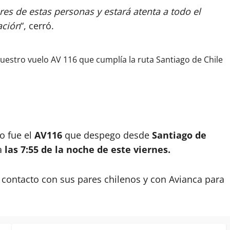
res de estas personas y estará atenta a todo el
ación
“, cerró.
nuestro vuelo AV 116 que cumplía la ruta Santiago de Chile
o fue el
AV116
que despego desde
Santiago de
a
las 7:55 de la noche de este viernes.
contacto con sus pares chilenos y con Avianca para