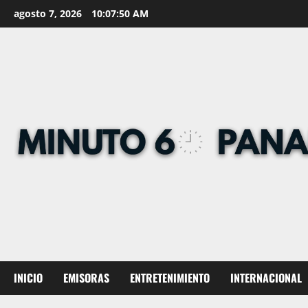
Skip
agosto 7, 2026
10:07:51 AM
to
content
INICIO
EMISORAS
ENTRETENIMIENTO
INTERNACIONAL