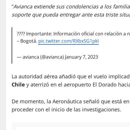
“
Avianca extiende sus condolencias a los familia
soporte que pueda entregar ante esta triste situ
???? Importante: Información oficial con relación a 
– Bogotá.
pic.twitter.com/RXbxSG1pkI
— avianca (@avianca)
January 7, 2023
La autoridad aérea añadió que el vuelo implicad
Chile
y aterrizó en el aeropuerto El Dorado haci
De momento, la Aeronáutica señaló que está en 
proceder con el inicio de las investigaciones.