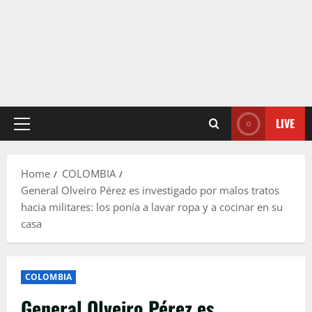
LIVE
Primary
Menu
Home
COLOMBIA
General Olveiro Pérez es investigado por malos tratos
hacia militares: los ponía a lavar ropa y a cocinar en su
casa
COLOMBIA
General Olveiro Pérez es