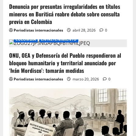
Denuncia por presuntas irregularidades en títulos
n
mineros en Buriticá reabre debate sobre consulta
previa en Colombia
Periodistas internacionales
abril 28, 2026
0
COLOMBIA
ENTRETENIMIENTO
ONU, OEA y Defensoría del Pueblo respondieron al
bloqueo humanitario y territorial anunciado por
‘Iván Mordisco’: tomarán medidas
Periodistas internacionales
marzo 20, 2026
0