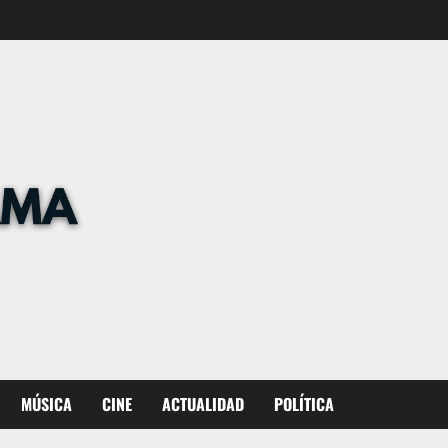
MÚSICA
CINE
ACTUALIDAD
POLÍTICA