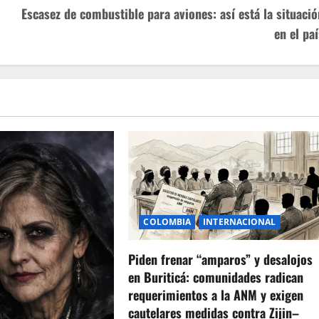
Escasez de combustible para aviones: así está la situació
en el paí
COLOMBIA
INTERNACIONAL
Piden frenar “amparos” y desalojos
en Buriticá: comunidades radican
requerimientos a la ANM y exigen
cautelares medidas contra Zijin–