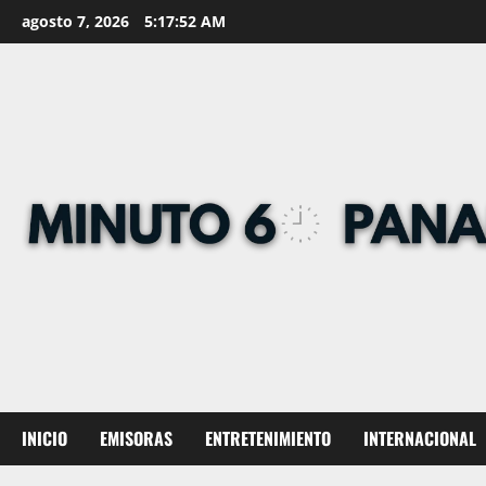
Skip
agosto 7, 2026
5:17:53 AM
to
content
INICIO
EMISORAS
ENTRETENIMIENTO
INTERNACIONAL