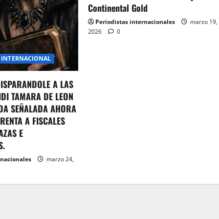
Continental Gold
Periodistas internacionales
marzo 19,
2026
0
INTERNACIONAL
DISPARANDOLE A LAS
IDI TAMARA DE LEON
DA SEÑALADA AHORA
RENTA A FISCALES
AZAS E
S.
rnacionales
marzo 24,