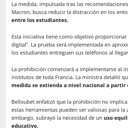
La medida, impulsada tras las recomendacione
Macron, busca reducir la distracción en los ent
entre los estudiantes.
Esta iniciativa tiene como objetivo proporciona
digital”. La prueba será implementada en aprox
los estudiantes entreguen sus teléfonos al llegar
La prohibición comenzará a implementarse al i
institutos de toda Francia. La ministra detalló q
medida se extienda a nivel nacional a partir 
Belloubet enfatizó que la prohibición no implica
estas herramientas pueden ser valiosas para la 
embargo, subrayó la necesidad de un
uso equil
educativo.