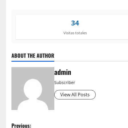
34
Visitas totales
ABOUT THE AUTHOR
admin
Subscriber
View All Posts
P
Previous: