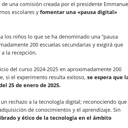
s de una comisión creada por el presidente Emmanue
ornos escolares y
fomentar una «pausa digital»
r a los niños lo que se ha denominado una “pausa
imadamente 200 escuelas secundarias y exigirá que
 a la recepción.
nicio del curso 2024-2025 en aproximadamente 200
ue, si el experimento resulta exitoso,
se espera que l
del 25 de enero de 2025.
 un rechazo a la tecnología digital; reconociendo que
adquisición de conocimientos y el aprendizaje. Sin
ibrado y ético de la tecnología en el ámbito