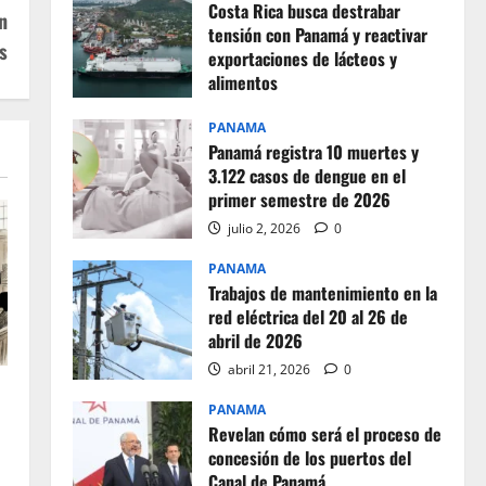
Costa Rica busca destrabar
n
tensión con Panamá y reactivar
s
exportaciones de lácteos y
alimentos
julio 2, 2026
0
PANAMA
Panamá registra 10 muertes y
3.122 casos de dengue en el
primer semestre de 2026
julio 2, 2026
0
PANAMA
Trabajos de mantenimiento en la
red eléctrica del 20 al 26 de
abril de 2026
abril 21, 2026
0
PANAMA
Revelan cómo será el proceso de
concesión de los puertos del
Canal de Panamá