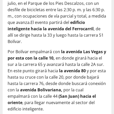
julio, en el Parque de los Pies Descalzos, con un
desfile de bicicletas entre las 2:30 p. m. y las 6:30 p.
m., con ocupaciones de vía parcial y total, a medida
que avanza.El evento partirá del
edificio
inteligente hacia la avenida del Ferrocarril
, de
allí se dirige hasta la 33 y luego hasta la carrera 51
Bolívar.
Por Bolívar empalmará con
la avenida Las Vegas y
por esta con la calle 10,
en donde girará hacia el
sur a la carrera 65 y avanzará hasta la calle 2A sur.
En este punto girará hacia
la avenida 80
y por esta
hasta su cruce con la calle 20, por donde bajará
hasta la carrera 76, desde donde buscará conexión
con la
avenida Bolivariana,
por la cual
empalmará con la calle 44
(San Juan) hacia el
oriente
, para llegar nuevamente al sector del
edificio inteligente.