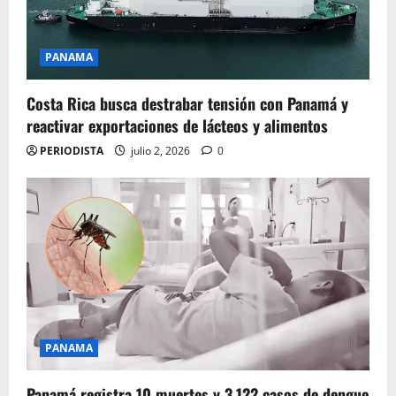
PANAMA
Costa Rica busca destrabar tensión con Panamá y
reactivar exportaciones de lácteos y alimentos
PERIODISTA
julio 2, 2026
0
PANAMA
Panamá registra 10 muertes y 3.122 casos de dengue