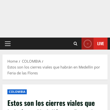
LIVE
Primary
Menu
Home
COLOMBIA
Estos son los cierres viales que habrán en Medellín por
Feria de las Flores
COLOMBIA
Estos son los cierres viales que