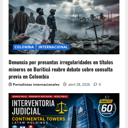
COLOMBIA
INTERNACIONAL
Denuncia por presuntas irregularidades en títulos
mineros en Buriticá reabre debate sobre consulta
previa en Colombia
Periodistas internacionales
abril 28, 2026
0