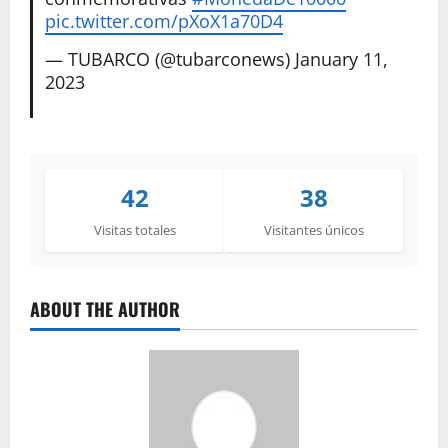
pic.twitter.com/pXoX1a70D4
— TUBARCO (@tubarconews)
January 11,
2023
42
38
Visitas totales
Visitantes únicos
ABOUT THE AUTHOR