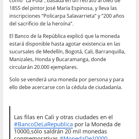
como “La Pola”, basada en un retrato al óleo de
1855 del pintor José María Espinosa, y lleva las
inscripciones “Policarpa Salavarrieta” y “200 años
del sacrificio de la heroína”.
El Banco de la República explicó que la moneda
estará disponible hasta agotar existencia en las
sucursales de Medellín, Bogotá, Cali, Barranquilla,
Manizales, Honda y Bucaramanga, donde
circularán 20.000 ejemplares.
Solo se venderá una moneda por persona y para
ello debe acercarse con la cédula de ciudadanía.
Las filas en Cali y otras ciudades en el
#BancoDeLaRepublica
por la Moneda de
10000,sólo saldrán 20 mil monedas
conmemorativas
#MonedaDe10000