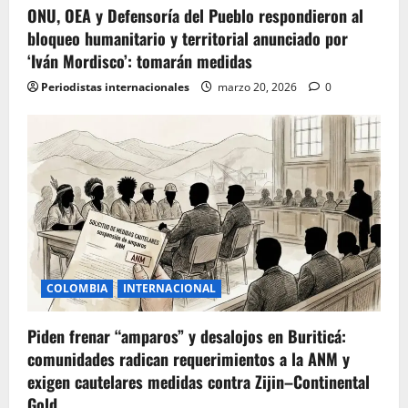
ONU, OEA y Defensoría del Pueblo respondieron al
bloqueo humanitario y territorial anunciado por
‘Iván Mordisco’: tomarán medidas
Periodistas internacionales
marzo 20, 2026
0
COLOMBIA
INTERNACIONAL
Piden frenar “amparos” y desalojos en Buriticá:
comunidades radican requerimientos a la ANM y
exigen cautelares medidas contra Zijin–Continental
Gold