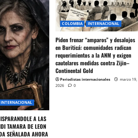
COLOMBIA
INTERNACIONAL
Piden frenar “amparos” y desalojos
en Buriticá: comunidades radican
requerimientos a la ANM y exigen
cautelares medidas contra Zijin–
Continental Gold
Periodistas internacionales
marzo 19,
2026
0
INTERNACIONAL
DISPARANDOLE A LAS
IDI TAMARA DE LEON
DA SEÑALADA AHORA