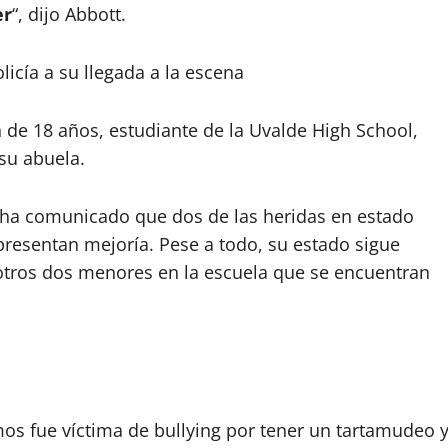
er
“, dijo Abbott.
licía a su llegada a la escena
 de 18 años, estudiante de la Uvalde High School,
 su abuela.
ha comunicado que dos de las heridas en estado
 presentan mejoría. Pese a todo, su estado sigue
otros dos menores en la escuela que se encuentran
mos fue víctima de bullying por tener un tartamudeo 