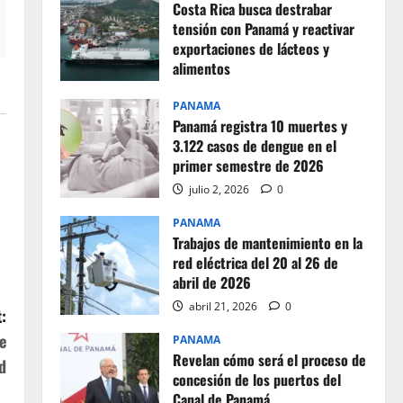
Costa Rica busca destrabar
tensión con Panamá y reactivar
exportaciones de lácteos y
alimentos
julio 2, 2026
0
PANAMA
Panamá registra 10 muertes y
3.122 casos de dengue en el
primer semestre de 2026
julio 2, 2026
0
PANAMA
Trabajos de mantenimiento en la
red eléctrica del 20 al 26 de
abril de 2026
abril 21, 2026
0
:
e
PANAMA
Revelan cómo será el proceso de
d
concesión de los puertos del
Canal de Panamá