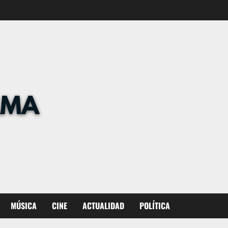
MÚSICA
CINE
ACTUALIDAD
POLÍTICA