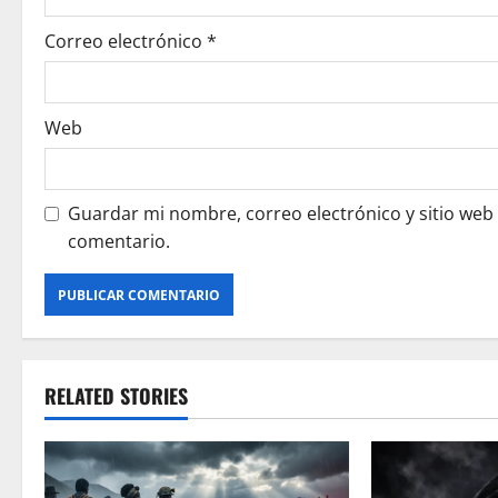
n
Correo electrónico
*
Web
Guardar mi nombre, correo electrónico y sitio web
comentario.
RELATED STORIES