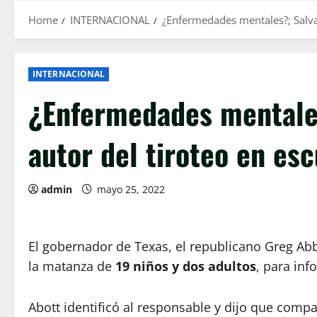
Home
INTERNACIONAL
¿Enfermedades mentales?; Salva
INTERNACIONAL
¿Enfermedades mentales
autor del tiroteo en es
admin
mayo 25, 2022
El gobernador de Texas, el republicano Greg Abb
la matanza de
19 niños y dos adultos
, para inf
Abott identificó al responsable y dijo que comp