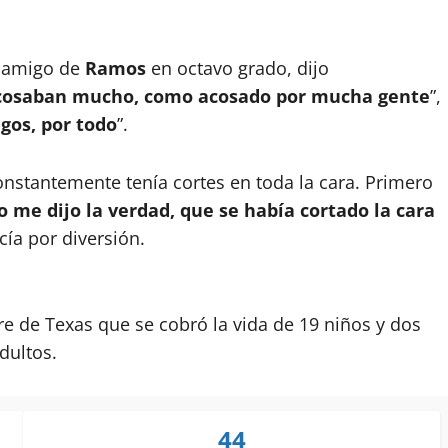
r amigo de
Ramos
en octavo grado, dijo
cosaban mucho, como acosado por mucha gente
”,
egos, por todo
”.
stantemente tenía cortes en toda la cara. Primero
 me dijo la verdad, que se había cortado la cara
acía por diversión.
e de Texas que se cobró la vida de 19 niños y dos
dultos.
44