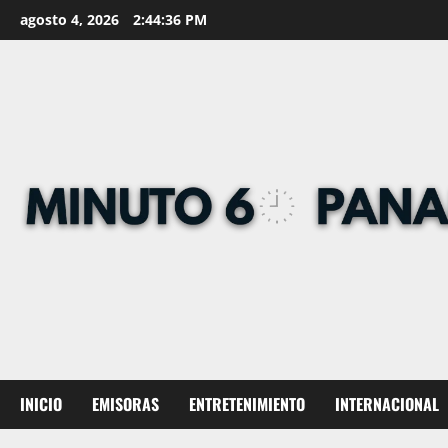
Skip
agosto 4, 2026
2:44:37 PM
to
content
INICIO
EMISORAS
ENTRETENIMIENTO
INTERNACIONAL