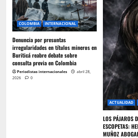
COLOMBIA
INTERNACIONAL
Denuncia por presuntas
irregularidades en títulos mineros en
Buriticá reabre debate sobre
consulta previa en Colombia
Periodistas internacionales
abril 28,
2026
0
ACTUALIDAD
LOS PÁJAROS 
ESCOPETAS: HE
MUÑOZ ABOGA