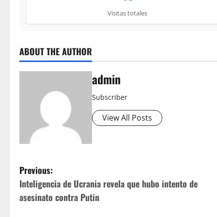
Visitas totales
ABOUT THE AUTHOR
admin
Subscriber
View All Posts
P
Previous:
Inteligencia de Ucrania revela que hubo intento de
o
asesinato contra Putin
s