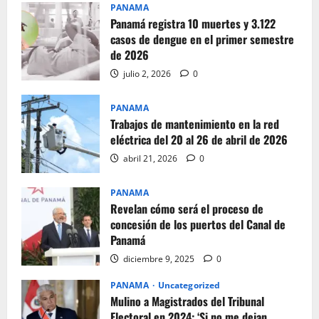
PANAMA
Panamá registra 10 muertes y 3.122
casos de dengue en el primer semestre
de 2026
julio 2, 2026
0
PANAMA
Trabajos de mantenimiento en la red
eléctrica del 20 al 26 de abril de 2026
abril 21, 2026
0
PANAMA
Revelan cómo será el proceso de
concesión de los puertos del Canal de
Panamá
diciembre 9, 2025
0
PANAMA
Uncategorized
Mulino a Magistrados del Tribunal
Electoral en 2024: ‘Si no me dejan