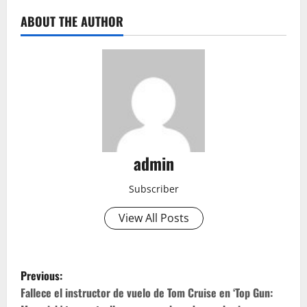
ABOUT THE AUTHOR
admin
Subscriber
View All Posts
P
Previous:
o
Fallece el instructor de vuelo de Tom Cruise en ‘Top Gun: