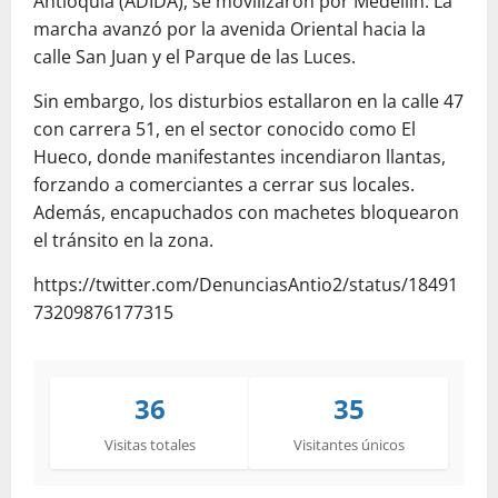
Antioquia (ADIDA), se movilizaron por Medellín. La
marcha avanzó por la avenida Oriental hacia la
calle San Juan y el Parque de las Luces.
Sin embargo, los disturbios estallaron en la calle 47
con carrera 51, en el sector conocido como El
Hueco, donde manifestantes incendiaron llantas,
forzando a comerciantes a cerrar sus locales.
Además, encapuchados con machetes bloquearon
el tránsito en la zona.
https://twitter.com/DenunciasAntio2/status/18491
73209876177315
36
35
Visitas totales
Visitantes únicos