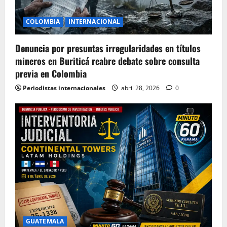
COLOMBIA
INTERNACIONAL
Denuncia por presuntas irregularidades en títulos
mineros en Buriticá reabre debate sobre consulta
previa en Colombia
Periodistas internacionales
abril 28, 2026
0
GUATEMALA