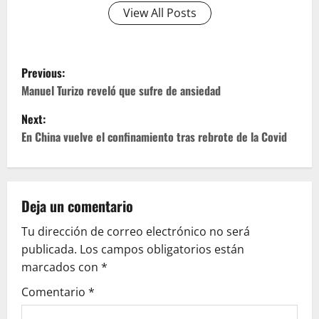
View All Posts
P
Previous:
o
Manuel Turizo reveló que sufre de ansiedad
Next:
s
En China vuelve el confinamiento tras rebrote de la Covid
t
n
Deja un comentario
a
Tu dirección de correo electrónico no será
v
publicada.
Los campos obligatorios están
marcados con
*
i
Comentario
*
g