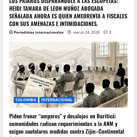
LOS PÁJAROS DISPARANDOLE A LAS ESCOPETAS:
HEIDI TAMARA DE LEON MUÑOZ ABOGADA
SEÑALADA AHORA ES QUIEN AMEDRENTA A FISCALES
CON SUS AMENAZAS E INTIMIDACIONES.
Periodistas internacionales
marzo 24, 2026
0
COLOMBIA
INTERNACIONAL
Piden frenar “amparos” y desalojos en Buriticá:
comunidades radican requerimientos a la ANM y
exigen cautelares medidas contra Zijin–Continental