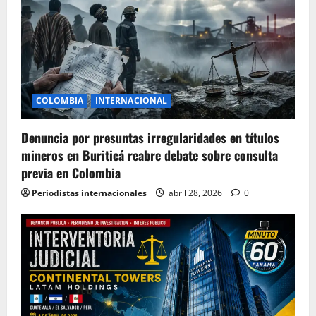
COLOMBIA
INTERNACIONAL
Denuncia por presuntas irregularidades en títulos
mineros en Buriticá reabre debate sobre consulta
previa en Colombia
Periodistas internacionales
abril 28, 2026
0