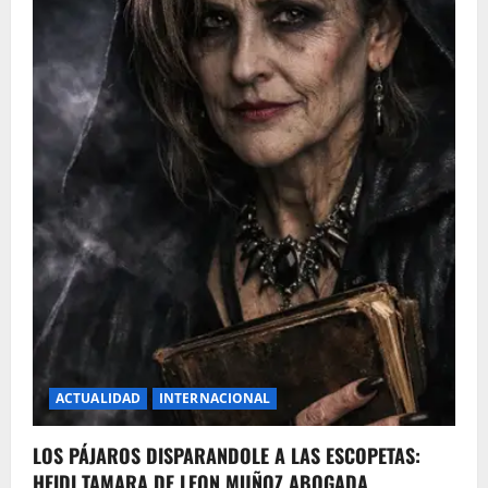
ACTUALIDAD
INTERNACIONAL
LOS PÁJAROS DISPARANDOLE A LAS ESCOPETAS:
HEIDI TAMARA DE LEON MUÑOZ ABOGADA