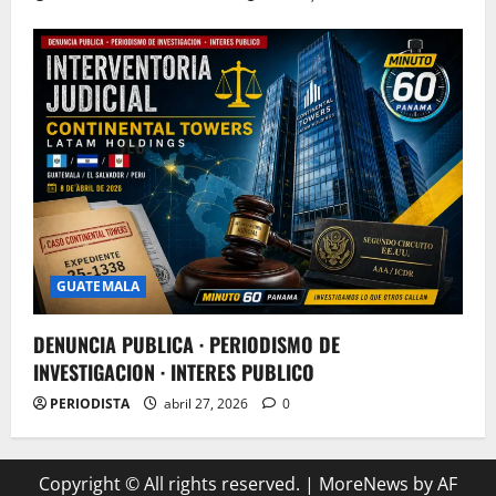
GUATEMALA
DENUNCIA PUBLICA · PERIODISMO DE
INVESTIGACION · INTERES PUBLICO
PERIODISTA
abril 27, 2026
0
Copyright © All rights reserved.
|
MoreNews
by AF