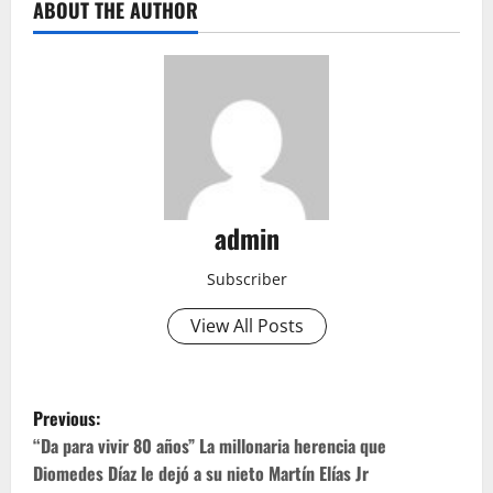
ABOUT THE AUTHOR
admin
Subscriber
View All Posts
P
Previous:
o
“Da para vivir 80 años” La millonaria herencia que
Diomedes Díaz le dejó a su nieto Martín Elías Jr