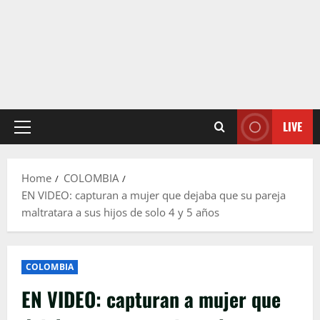
LIVE
Primary
Menu
Home
COLOMBIA
EN VIDEO: capturan a mujer que dejaba que su pareja
maltratara a sus hijos de solo 4 y 5 años
COLOMBIA
EN VIDEO: capturan a mujer que