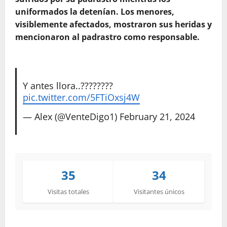
uniformados la detenían. Los menores,
visiblemente afectados, mostraron sus heridas y
mencionaron al padrastro como responsable.
Y antes llora..????????
pic.twitter.com/5FTiOxsj4W
— Alex (@VenteDigo1)
February 21, 2024
35
34
Visitas totales
Visitantes únicos