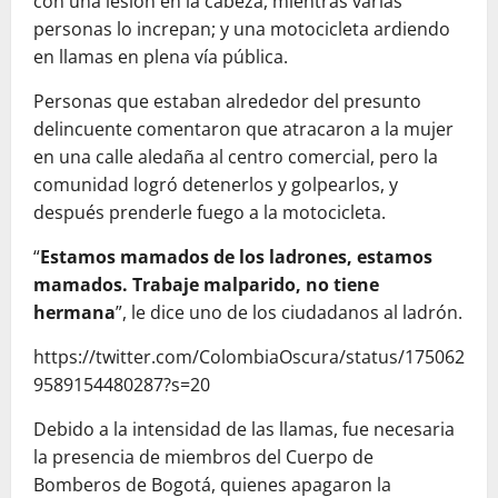
con una lesión en la cabeza, mientras varias
personas lo increpan; y una motocicleta ardiendo
en llamas en plena vía pública.
Personas que estaban alrededor del presunto
delincuente comentaron que atracaron a la mujer
en una calle aledaña al centro comercial, pero la
comunidad logró detenerlos y golpearlos, y
después prenderle fuego a la motocicleta.
“
Estamos mamados de los ladrones, estamos
mamados. Trabaje malparido, no tiene
hermana
”, le dice uno de los ciudadanos al ladrón.
https://twitter.com/ColombiaOscura/status/175062
9589154480287?s=20
Debido a la intensidad de las llamas, fue necesaria
la presencia de miembros del Cuerpo de
Bomberos de Bogotá, quienes apagaron la