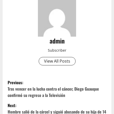
admin
Subscriber
View All Posts
P
Previous:
o
Tras vencer en la lucha contra el cáncer, Diego Guauque
confirmó su regreso a la Televisión
s
Next:
t
Hombre salió de la cárcel y siguió abusando de su hija de 14