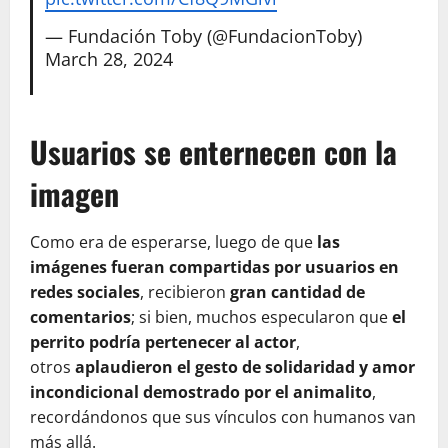
— Fundación Toby (@FundacionToby)
March 28, 2024
Usuarios se enternecen con la
imagen
Como era de esperarse, luego de que
las
imágenes fueran compartidas por usuarios en
redes sociales
, recibieron
gran cantidad de
comentarios
; si bien, muchos especularon que
el
perrito podría pertenecer al actor
,
otros
aplaudieron el gesto de solidaridad y amor
incondicional demostrado por el animalito
,
recordándonos que sus vínculos con humanos van
más allá.