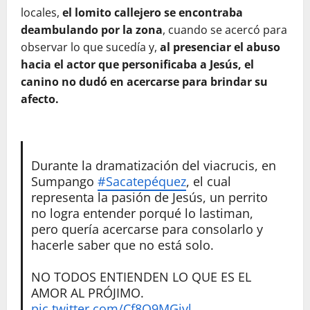
locales,
el lomito callejero se encontraba
deambulando por la zona
, cuando se acercó para
observar lo que sucedía y,
al presenciar el abuso
hacia el actor que personificaba a Jesús, el
canino no dudó en acercarse para brindar su
afecto.
Durante la dramatización del viacrucis, en
Sumpango
#Sacatepéquez
, el cual
representa la pasión de Jesús, un perrito
no logra entender porqué lo lastiman,
pero quería acercarse para consolarlo y
hacerle saber que no está solo.
NO TODOS ENTIENDEN LO QUE ES EL
AMOR AL PRÓJIMO.
pic.twitter.com/Cf8Q9MGivl