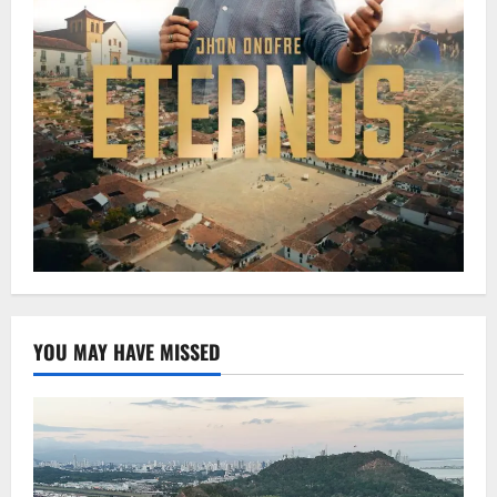
YOU MAY HAVE MISSED