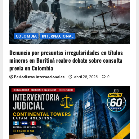
COLOMBIA
INTERNACIONAL
Denuncia por presuntas irregularidades en títulos
mineros en Buriticá reabre debate sobre consulta
previa en Colombia
Periodistas internacionales
abril 28, 2026
0