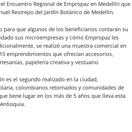
te el Encuentro Regional de Empropaz en Medellín que
nuel Restrepo del Jardín Botánico de Medellín.
o para que algunos de los beneficiarios contarán su
solidado sus microempresas y cómo Empropaz les
Adicionalmente, se realizó una muestra comercial en
 15 emprendimientos que ofrecían accesorios,
rtesanías, papelería creativa y vestuario.
n es el segundo realizado en la ciudad,
zolana, colombianos retornados y comunidades de
que tiene lugar en los más de 5 años que lleva esta
 Antioquia.