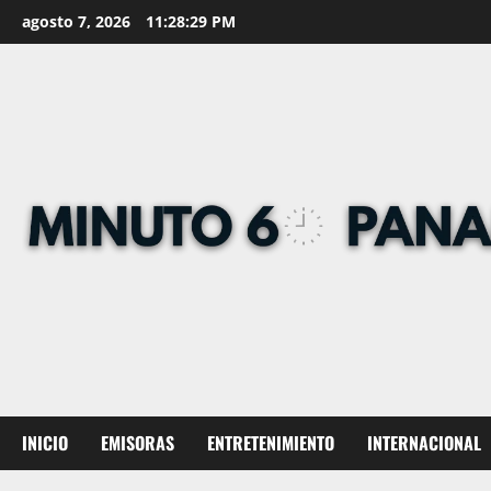
Skip
agosto 7, 2026
11:28:31 PM
to
content
INICIO
EMISORAS
ENTRETENIMIENTO
INTERNACIONAL