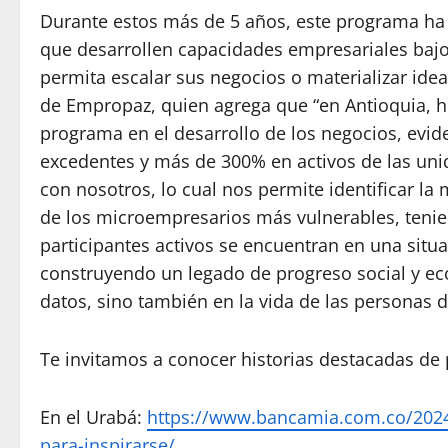
Durante estos más de 5 años, este programa ha
que desarrollen capacidades empresariales baj
permita escalar sus negocios o materializar id
de Empropaz, quien agrega que “en Antioquia, 
programa en el desarrollo de los negocios, evi
excedentes y más de 300% en activos de las uni
con nosotros, lo cual nos permite identificar l
de los microempresarios más vulnerables, teni
participantes activos se encuentran en una sit
construyendo un legado de progreso social y ec
datos, sino también en la vida de las personas 
Te invitamos a conocer historias destacadas de
En el Urabá:
https://www.bancamia.com.co/2024
para-inspirarse/