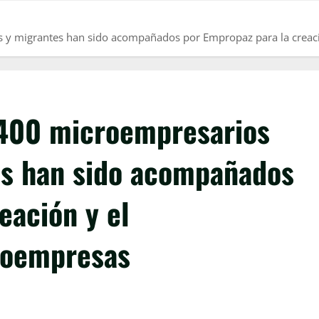
 y migrantes han sido acompañados por Empropaz para la creaci
.400 microempresarios
es han sido acompañados
eación y el
roempresas