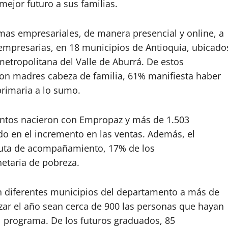
mejor futuro a sus familias.
s empresariales, de manera presencial y online, a
mpresarias, en 18 municipios de Antioquia, ubicado
metropolitana del Valle de Aburrá. De estos
son madres cabeza de familia, 61% manifiesta haber
primaria a lo sumo.
entos nacieron con Empropaz y más de 1.503
do en el incremento en las ventas. Además, el
ruta de acompañamiento, 17% de los
etaria de pobreza.
n diferentes municipios del departamento a más de
izar el año sean cerca de 900 las personas que hayan
programa. De los futuros graduados, 85