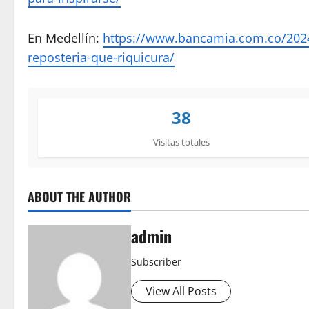
En Medellín:
https://www.bancamia.com.co/2024
reposteria-que-riquicura/
38
Visitas totales
ABOUT THE AUTHOR
admin
Subscriber
View All Posts