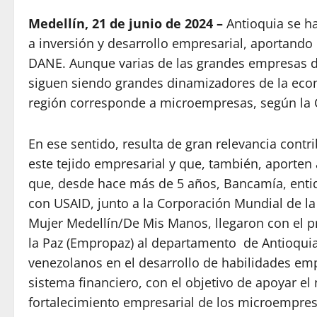
Medellín, 21 de junio de 2024 –
Antioquia se h
a inversión y desarrollo empresarial, aportando e
DANE. Aunque varias de las grandes empresas de
siguen siendo grandes dinamizadores de la eco
región corresponde a microempresas, según la
En ese sentido, resulta de gran relevancia contr
este tejido empresarial y que, también, aporte
que, desde hace más de 5 años, Bancamía, entid
con USAID, junto a la Corporación Mundial de l
Mujer Medellín/De Mis Manos, llegaron con el
la Paz (Empropaz) al departamento de Antioquia
venezolanos en el desarrollo de habilidades e
sistema financiero, con el objetivo de apoyar el
fortalecimiento empresarial de los microempresa