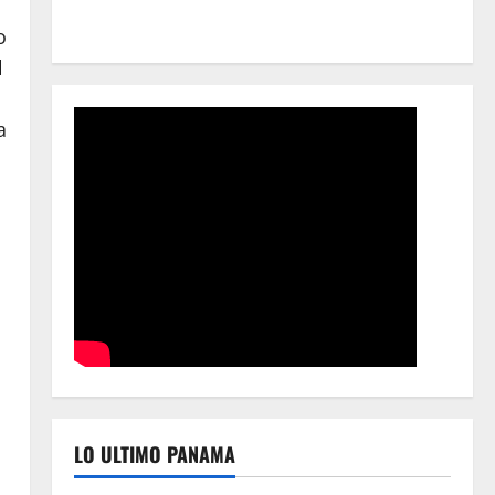
o
l
a
LO ULTIMO PANAMA