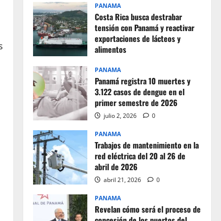
PANAMA
Costa Rica busca destrabar
tensión con Panamá y reactivar
exportaciones de lácteos y
s
alimentos
julio 2, 2026
0
PANAMA
Panamá registra 10 muertes y
3.122 casos de dengue en el
primer semestre de 2026
julio 2, 2026
0
PANAMA
Trabajos de mantenimiento en la
red eléctrica del 20 al 26 de
abril de 2026
abril 21, 2026
0
PANAMA
Revelan cómo será el proceso de
concesión de los puertos del