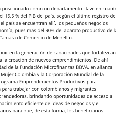
a posicionado como un departamento clave en cuant
l 15,5 % del PIB del país, según el último registro de
l país se encuentran allí, los pequeños negocios
nomía, pues más del 90% del aparato productivo de l
 Cámara de Comercio de Medellín.
ibuir en la generación de capacidades que fortalezcan
n a la creación de nuevos emprendimientos. De ahí
ad de la Fundación Microfinanzas BBVA, en alianza
a Mujer Colombia y la Corporación Mundial de la
 programa Emprendimientos Productivos para
 para trabajar con colombianos y migrantes
mprendedoras, brindando oportunidades de acceso al
 nacimiento eficiente de ideas de negocios y el
rios para que, de esta forma, los beneficiarios