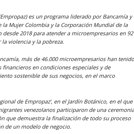
(Empropaz) es un programa liderado por Bancamía y
e la Mujer Colombia y la Corporación Mundial de la
o desde 2018 para atender a microempresarios en 92
la violencia y la pobreza.
 Bancamía, más de 46.000 microempresarios han tenid
 financieros en condiciones especiales y de
ento sostenible de sus negocios, en el marco
gional de Empropaz’, en el Jardín Botánico, en el que
igrantes venezolanos participaron de una ceremoni
ión que demuestra la finalización de todo su proceso
n de un modelo de negocio.