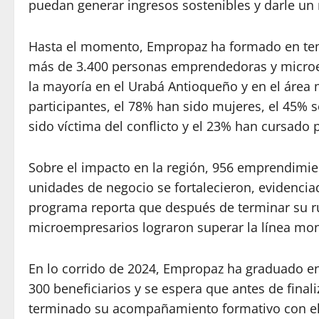
puedan generar ingresos sostenibles y darle un 
Hasta el momento, Empropaz ha formado en tema
más de 3.400 personas emprendedoras y microe
la mayoría en el Urabá Antioqueño y en el área 
participantes, el 78% han sido mujeres, el 45% 
sido víctima del conflicto y el 23% han cursado 
Sobre el impacto en la región, 956 emprendimi
unidades de negocio se fortalecieron, evidencia
programa reporta que después de terminar su 
microempresarios lograron superar la línea mon
En lo corrido de 2024, Empropaz ha graduado e
300 beneficiarios y se espera que antes de final
terminado su acompañamiento formativo con el 