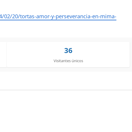
/02/20/tortas-amor-y-perseverancia-en-mima-
36
Visitantes únicos