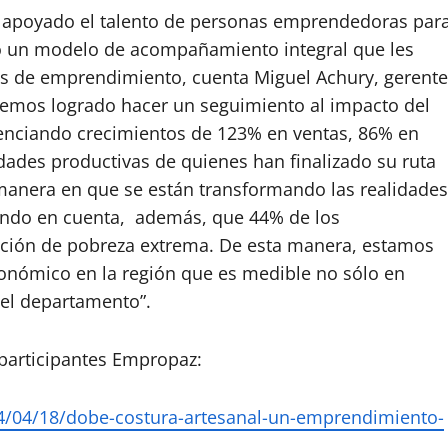
 apoyado el talento de personas emprendedoras par
o un modelo de acompañamiento integral que les
eas de emprendimiento, cuenta Miguel Achury, gerente
hemos logrado hacer un seguimiento al impacto del
denciando crecimientos de 123% en ventas, 86% en
dades productivas de quienes han finalizado su ruta
a manera en que se están transformando las realidades
endo en cuenta, además, que 44% de los
uación de pobreza extrema. De esta manera, estamos
onómico en la región que es medible no sólo en
del departamento”.
 participantes Empropaz:
/04/18/dobe-costura-artesanal-un-emprendimiento-