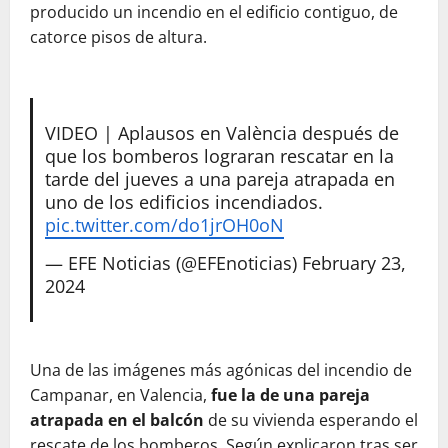
producido un incendio en el edificio contiguo, de
catorce pisos de altura.
VIDEO | Aplausos en València después de
que los bomberos lograran rescatar en la
tarde del jueves a una pareja atrapada en
uno de los edificios incendiados.
pic.twitter.com/do1jrOH0oN
— EFE Noticias (@EFEnoticias)
February 23,
2024
Una de las imágenes más agónicas del incendio de
Campanar, en Valencia,
fue la de una pareja
atrapada en el balcón
de su vivienda esperando el
rescate de los bomberos. Según explicaron tras ser