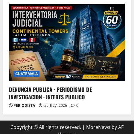
GUATEMALA
DENUNCIA PUBLICA · PERIODISMO DE
INVESTIGACION · INTERES PUBLICO
PERIODISTA
abril 27, 2026
0
Copyright © All rights reserved.
|
MoreNews
by AF