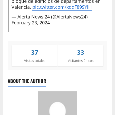
bloque de edificios de departamentos en
Valencia.
pic.twitter.com/xqqF89SYlH
— Alerta News 24 (@AlertaNews24)
February 23, 2024
37
33
Visitas totales
Visitantes únicos
ABOUT THE AUTHOR