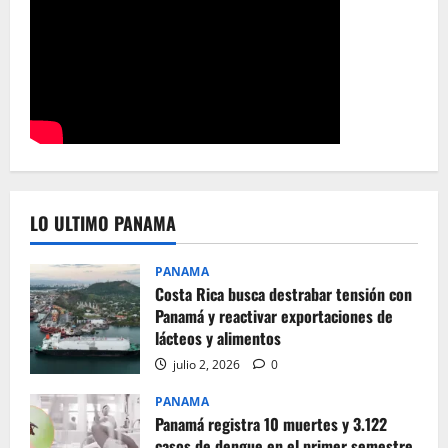
LO ULTIMO PANAMA
PANAMA
Costa Rica busca destrabar tensión con
Panamá y reactivar exportaciones de
lácteos y alimentos
julio 2, 2026
0
PANAMA
Panamá registra 10 muertes y 3.122
casos de dengue en el primer semestre