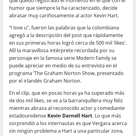
que quedó registrado el momento en el que con el
humor que siempre la ha caracterizado, decide
abrasar muy cariñosamente al actor Kevin Hart.
“I love u”, fueron las palabras que la colombiana
agregó a la descripción del post que rápidamente
en sus primeras horas logró cerca de 500 mil ‘likes’.
Allí la maravillosa intérprete recordada por su
personaje en la famosa serie Modern Family se
puede apreciar en medio de su entrevista en el
programa ‘The Graham Norton Show, presentado
por el irlandés Graham Norton.
En el clip, que en pocas horas ya ha superado más
de dos mil likes, se ve a la barranquillera muy feliz
mientras abraza al reconocido actor y comediante
estadounidense
Kevin Darnell Hart
. Lo que más
sorprendió a los internautas es que Vergara acerca
sin ningún problema a Hart a una particular zona,