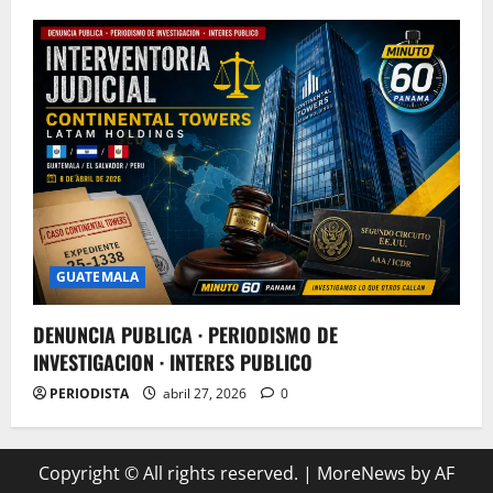
GUATEMALA
DENUNCIA PUBLICA · PERIODISMO DE
INVESTIGACION · INTERES PUBLICO
PERIODISTA
abril 27, 2026
0
Copyright © All rights reserved.
|
MoreNews
by AF