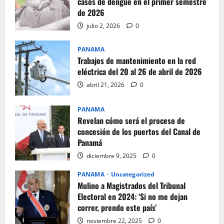
casos de dengue en el primer semestre
de 2026
julio 2, 2026
0
PANAMA
Trabajos de mantenimiento en la red
eléctrica del 20 al 26 de abril de 2026
abril 21, 2026
0
PANAMA
Revelan cómo será el proceso de
concesión de los puertos del Canal de
Panamá
diciembre 9, 2025
0
PANAMA
Uncategorized
Mulino a Magistrados del Tribunal
Electoral en 2024: ‘Si no me dejan
correr, prendo este país’
noviembre 22, 2025
0