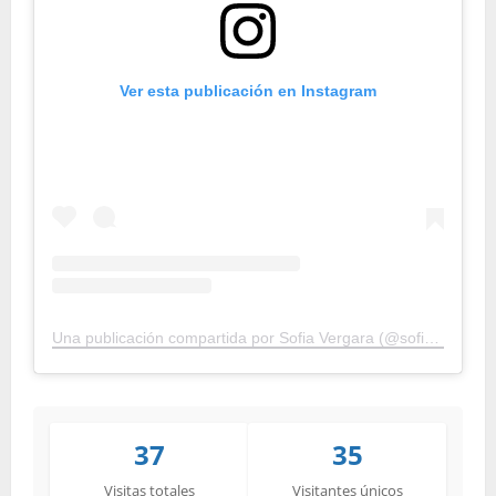
Ver esta publicación en Instagram
Una publicación compartida por Sofia Vergara (@sofiavergara)
37
35
Visitas totales
Visitantes únicos