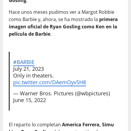
Gosling
.
Hace unos meses pudimos ver a Margot Robbie
como Barbie y, ahora, se ha mostrado la
primera
imagen oficial de Ryan Gosling como Ken en la
película de Barbie
.
#BARBIE
July 21, 2023
Only in theaters.
pic.twitter.com/DAemOyv5H8
— Warner Bros. Pictures (@wbpictures)
June 15, 2022
El reparto lo completan
America Ferrera, Simu