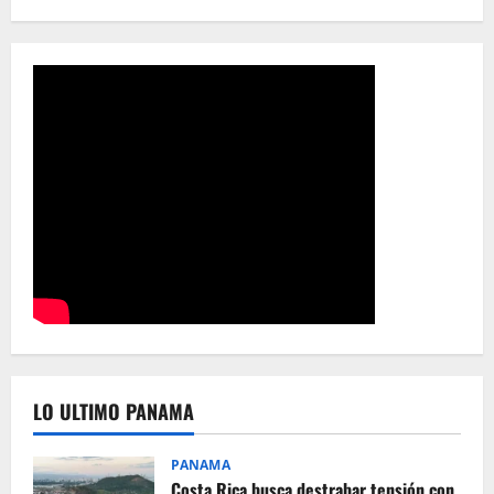
LO ULTIMO PANAMA
PANAMA
Costa Rica busca destrabar tensión con