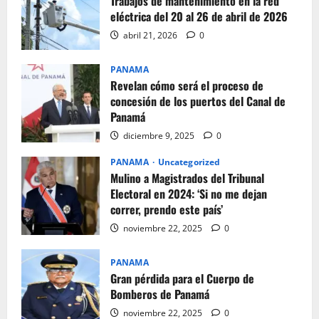
Trabajos de mantenimiento en la red
eléctrica del 20 al 26 de abril de 2026
abril 21, 2026
0
PANAMA
Revelan cómo será el proceso de
concesión de los puertos del Canal de
Panamá
diciembre 9, 2025
0
PANAMA
Uncategorized
Mulino a Magistrados del Tribunal
Electoral en 2024: ‘Si no me dejan
correr, prendo este país’
noviembre 22, 2025
0
PANAMA
Gran pérdida para el Cuerpo de
Bomberos de Panamá
noviembre 22, 2025
0