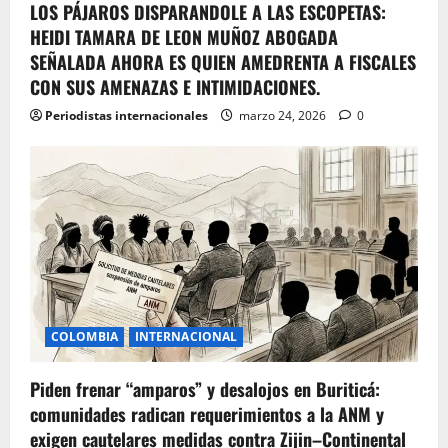
LOS PÁJAROS DISPARANDOLE A LAS ESCOPETAS:
HEIDI TAMARA DE LEON MUÑOZ ABOGADA
SEÑALADA AHORA ES QUIEN AMEDRENTA A FISCALES
CON SUS AMENAZAS E INTIMIDACIONES.
Periodistas internacionales
marzo 24, 2026
0
COLOMBIA
INTERNACIONAL
Piden frenar “amparos” y desalojos en Buriticá:
comunidades radican requerimientos a la ANM y
exigen cautelares medidas contra Zijin–Continental