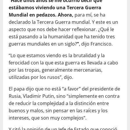
“Hace unos años se me ocurrió decir que
estábamos viviendo una Tercera Guerra
Mundial en pedazos. Ahora,
para mí, se ha
declarado la Tercera Guerra mundial. Y este es un
aspecto que nos debe hacer reflexionar. ¿Qué le
está pasando a la humanidad que ha tenido tres
guerras mundiales en un siglo?
”
, dijo Francisco.
“Lo que estamos viendo es la brutalidad y la
ferocidad con la que esta guerra es llevada a cabo
por las tropas, generalmente mercenarias,
utilizadas por los rusos”, dijo.
El papa dijo que no está “a favor” del presidente de
Rusia, Vladimir Putin, sino “simplemente en contra
de reducir la complejidad a la distinción entre
buenos y malos, sin pensar en las raíces y los
intereses, que son muy complejos”.
Y citó la opinión de un Jefe de Estado que conoció