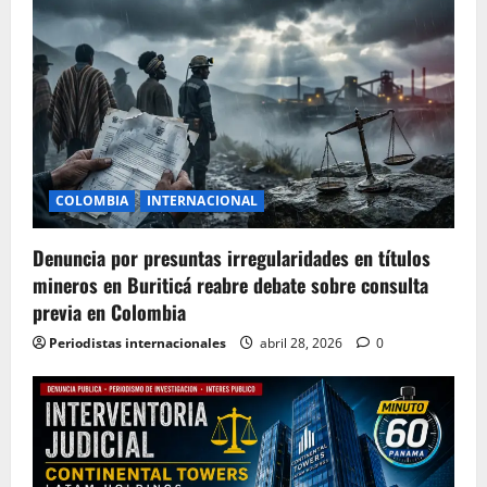
COLOMBIA
INTERNACIONAL
Denuncia por presuntas irregularidades en títulos
mineros en Buriticá reabre debate sobre consulta
previa en Colombia
Periodistas internacionales
abril 28, 2026
0