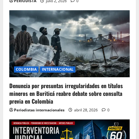
PERIODISTA
julio 2, 2026
0
COLOMBIA
INTERNACIONAL
Denuncia por presuntas irregularidades en títulos
mineros en Buriticá reabre debate sobre consulta
previa en Colombia
Periodistas internacionales
abril 28, 2026
0