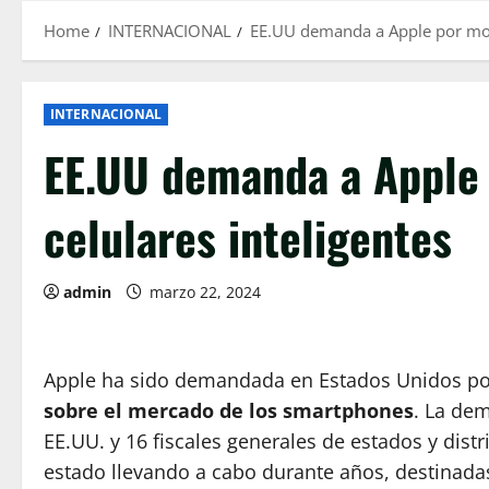
Home
INTERNACIONAL
EE.UU demanda a Apple por mono
INTERNACIONAL
EE.UU demanda a Apple 
celulares inteligentes
admin
marzo 22, 2024
Apple ha sido demandada en Estados Unidos p
sobre el mercado de los smartphones
. La de
EE.UU. y 16 fiscales generales de estados y dist
estado llevando a cabo durante años, destinadas