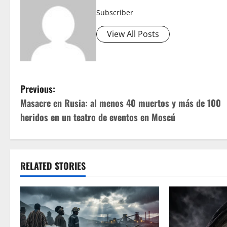
Subscriber
View All Posts
P
Previous:
Masacre en Rusia: al menos 40 muertos y más de 100
o
heridos en un teatro de eventos en Moscú
s
t
RELATED STORIES
n
a
v