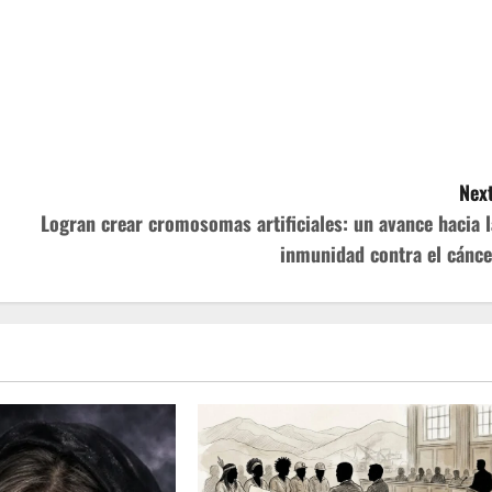
Next
Logran crear cromosomas artificiales: un avance hacia l
inmunidad contra el cánce