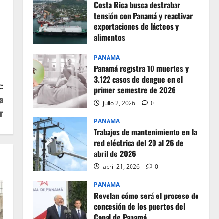
Costa Rica busca destrabar
tensión con Panamá y reactivar
exportaciones de lácteos y
alimentos
julio 2, 2026
0
PANAMA
Panamá registra 10 muertes y
3.122 casos de dengue en el
:
primer semestre de 2026
a
julio 2, 2026
0
r
PANAMA
Trabajos de mantenimiento en la
red eléctrica del 20 al 26 de
abril de 2026
abril 21, 2026
0
PANAMA
Revelan cómo será el proceso de
concesión de los puertos del
Canal de Panamá