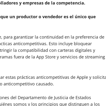
olladores y empresas de la competencia.
a que un productor o vendedor es el único que
, para garantizar la continuidad en la preferencia de
ticas anticompetitivas. Esto incluye bloquear
ringir la compatibilidad con carteras digitales y
ogramas fuera de la App Store y servicios de streaming
 estas prácticas anticompetitivas de Apple y solicit
o anticompetitivo causado.
iones del Departamento de Justicia de Estados
énes somos y los principios que distinguen a los