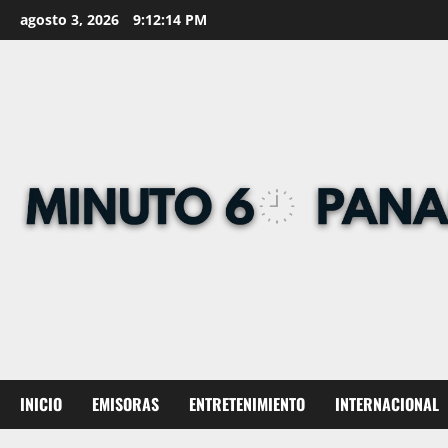
Skip
agosto 3, 2026
9:12:15 PM
to
content
INICIO
EMISORAS
ENTRETENIMIENTO
INTERNACIONAL