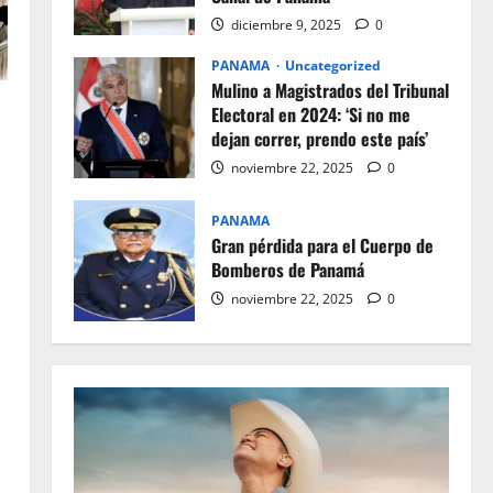
diciembre 9, 2025
0
PANAMA
Uncategorized
Mulino a Magistrados del Tribunal
Electoral en 2024: ‘Si no me
dejan correr, prendo este país’
noviembre 22, 2025
0
PANAMA
Gran pérdida para el Cuerpo de
Bomberos de Panamá
noviembre 22, 2025
0