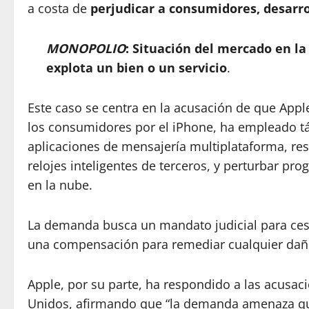
a costa de
perjudicar a consumidores, desarr
MONOPOLIO
: Situación del mercado en l
explota un bien o un servicio
.
Este caso se centra en la acusación de que Apple
los consumidores por el iPhone, ha empleado tác
aplicaciones de mensajería multiplataforma, rest
relojes inteligentes de terceros, y perturbar pr
en la nube.
La demanda busca un mandato judicial para cesar
una compensación para remediar cualquier dañ
Apple, por su parte, ha respondido a las acusac
Unidos, afirmando que “la demanda amenaza qui